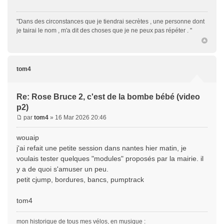
"Dans des circonstances que je tiendrai secrètes , une personne dont
je tairai le nom , m'a dit des choses que je ne peux pas répéter . "
tom4
Re: Rose Bruce 2, c'est de la bombe bébé (video
p2)
par
tom4
» 16 Mar 2026 20:46
wouaip
j'ai refait une petite session dans nantes hier matin, je
voulais tester quelques "modules" proposés par la mairie. il
y a de quoi s'amuser un peu.
petit cjump, bordures, bancs, pumptrack
tom4
mon historique de tous mes vélos, en musique :