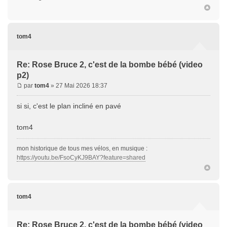
tom4
Re: Rose Bruce 2, c'est de la bombe bébé (video
p2)
par
tom4
» 27 Mai 2026 18:37
si si, c'est le plan incliné en pavé
tom4
mon historique de tous mes vélos, en musique :
https://youtu.be/FsoCyKJ9BAY?feature=shared
tom4
Re: Rose Bruce 2, c'est de la bombe bébé (video