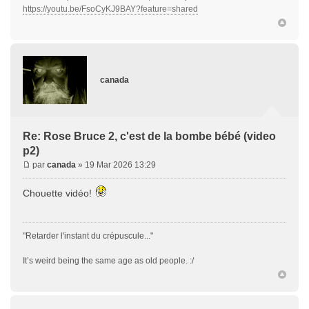
https://youtu.be/FsoCyKJ9BAY?feature=shared
canada
Re: Rose Bruce 2, c'est de la bombe bébé (video
p2)
par
canada
» 19 Mar 2026 13:29
Chouette vidéo!
"Retarder l'instant du crépuscule..."
It’s weird being the same age as old people. :/