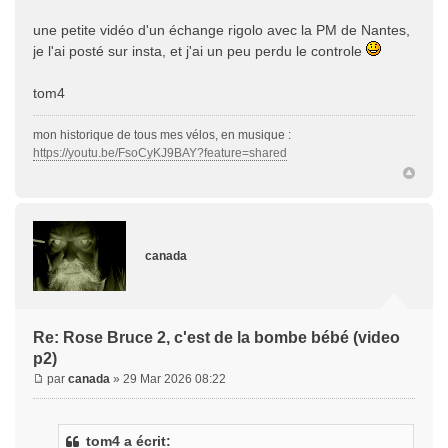
une petite vidéo d'un échange rigolo avec la PM de Nantes,
je l'ai posté sur insta, et j'ai un peu perdu le controle
tom4
mon historique de tous mes vélos, en musique :
https://youtu.be/FsoCyKJ9BAY?feature=shared
canada
Re: Rose Bruce 2, c'est de la bombe bébé (video
p2)
par
canada
» 29 Mar 2026 08:22
tom4 a écrit: