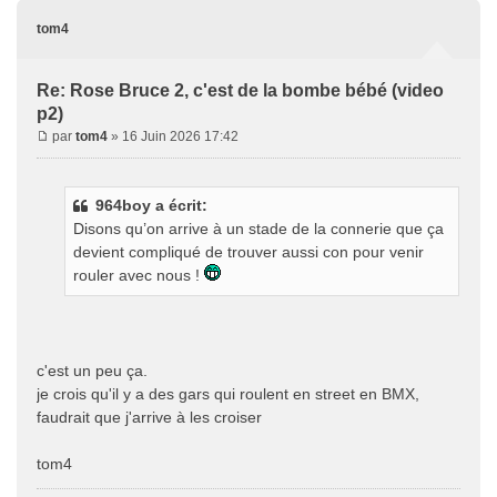
tom4
Re: Rose Bruce 2, c'est de la bombe bébé (video
p2)
par
tom4
» 16 Juin 2026 17:42
964boy a écrit:
Disons qu’on arrive à un stade de la connerie que ça
devient compliqué de trouver aussi con pour venir
rouler avec nous !
c'est un peu ça.
je crois qu'il y a des gars qui roulent en street en BMX,
faudrait que j'arrive à les croiser
tom4