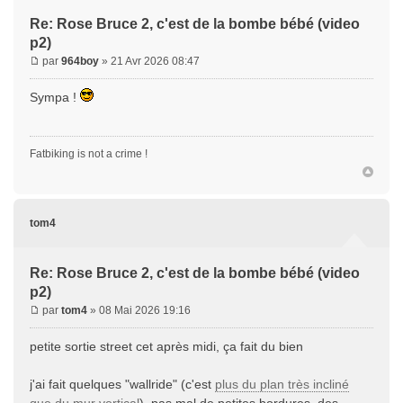
Re: Rose Bruce 2, c'est de la bombe bébé (video
p2)
par
964boy
» 21 Avr 2026 08:47
Sympa !
Fatbiking is not a crime !
tom4
Re: Rose Bruce 2, c'est de la bombe bébé (video
p2)
par
tom4
» 08 Mai 2026 19:16
petite sortie street cet après midi, ça fait du bien
j'ai fait quelques "wallride" (c'est
plus du plan très incliné