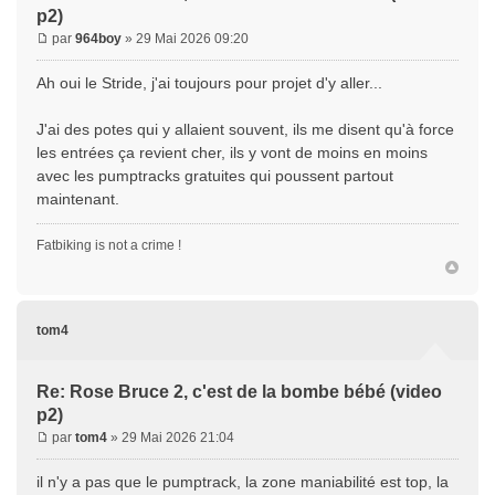
p2)
par
964boy
» 29 Mai 2026 09:20
Ah oui le Stride, j'ai toujours pour projet d'y aller...
J'ai des potes qui y allaient souvent, ils me disent qu'à force
les entrées ça revient cher, ils y vont de moins en moins
avec les pumptracks gratuites qui poussent partout
maintenant.
Fatbiking is not a crime !
tom4
Re: Rose Bruce 2, c'est de la bombe bébé (video
p2)
par
tom4
» 29 Mai 2026 21:04
il n'y a pas que le pumptrack, la zone maniabilité est top, la