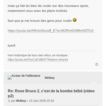
mais ça fait du bien de rouler sur des nouveaux spots,
notamment ceux avec les plans inclinés
faut que je me trouve des gens pour rouler
https://youtu.be/HKUmDzsvB_E?si=M2Rm0UW6nHZfTo3-
tom4
mon historique de tous mes vélos, en musique :
https://youtu.be/FsoCyKJ9BAY?feature=shared
964boy
Re: Rose Bruce 2, c'est de la bombe bébé (video
p2)
par
964boy
» 15 Juin 2026 20:18