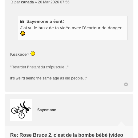
par
canada
» 26 Mar 2026 07:56
Sayemone a écrit:
J'ai vu le buzz de ta vidéo avec l'écarteur de danger
Keskécé?
"Retarder l'instant du crépuscule..."
It’s weird being the same age as old people. :/
Sayemone
Re: Rose Bruce 2, c'est de la bombe bébé (video