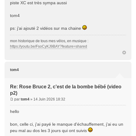
piste XC est très sympa aussi
tom4
ps: j'ai ajouté 2 vidéos sur ma chaine
mon historique de tous mes vélos, en musique :
https://youtu.be/FsoCyKJ9BAY?feature=shared
tom4
Re: Rose Bruce 2, c'est de la bombe bébé (video
p2)
par
tom4
» 14 Juin 2026 18:32
hello
bon, celle ci, j'ai payé le manque d'échauffement, j'ai eu un
peu mal au dos les 3 jours qui ont suivis