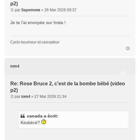
p2)
par
Sayemone
» 26 Mar 2026 09:37
Je te l'ai envoyée sur Insta !
Cyclo-bouineur et cascadeur
tom4
Re: Rose Bruce 2, c'est de la bombe bébé (video
p2)
par
tom4
» 27 Mar 2026 21:34
canada a écrit:
Keskécé?