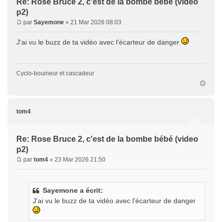
Re: Rose Bruce 2, c'est de la bombe bébé (video
p2)
par
Sayemone
» 21 Mar 2026 08:03
J'ai vu le buzz de ta vidéo avec l'écarteur de danger
Cyclo-bouineur et cascadeur
tom4
Re: Rose Bruce 2, c'est de la bombe bébé (video
p2)
par
tom4
» 23 Mar 2026 21:50
Sayemone a écrit:
J'ai vu le buzz de ta vidéo avec l'écarteur de danger