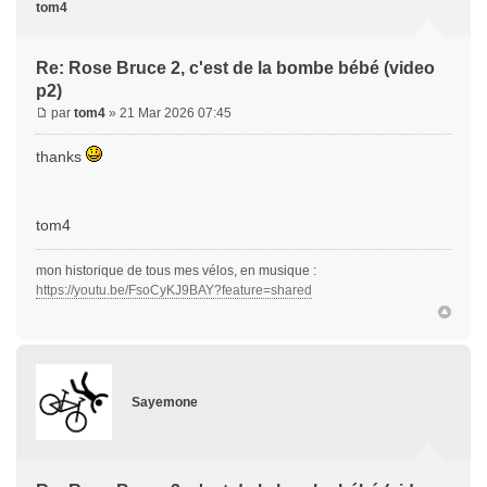
tom4
Re: Rose Bruce 2, c'est de la bombe bébé (video
p2)
par
tom4
» 21 Mar 2026 07:45
thanks
tom4
mon historique de tous mes vélos, en musique :
https://youtu.be/FsoCyKJ9BAY?feature=shared
Sayemone