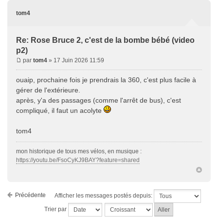
tom4
Re: Rose Bruce 2, c'est de la bombe bébé (video
p2)
par
tom4
» 17 Juin 2026 11:59
ouaip, prochaine fois je prendrais la 360, c'est plus facile à
gérer de l'extérieure.
après, y'a des passages (comme l'arrêt de bus), c'est
compliqué, il faut un acolyte
tom4
mon historique de tous mes vélos, en musique :
https://youtu.be/FsoCyKJ9BAY?feature=shared
Précédente
Afficher les messages postés depuis:
Trier par