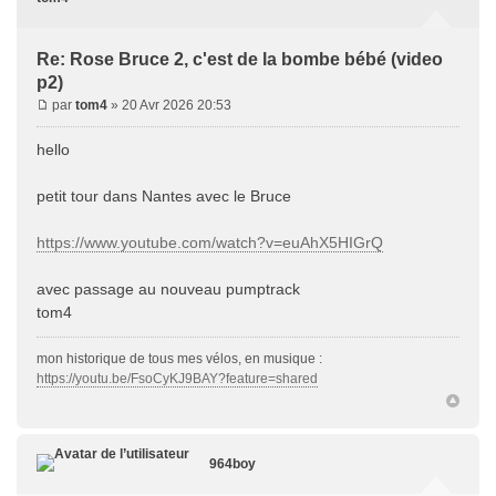
Re: Rose Bruce 2, c'est de la bombe bébé (video
p2)
par
tom4
» 20 Avr 2026 20:53
hello
petit tour dans Nantes avec le Bruce
https://www.youtube.com/watch?v=euAhX5HIGrQ
avec passage au nouveau pumptrack
tom4
mon historique de tous mes vélos, en musique :
https://youtu.be/FsoCyKJ9BAY?feature=shared
964boy