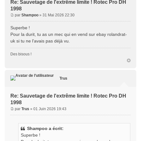
Re: Sauvetage de l'extrême limite ! Rotec Pro DH
1998
par
Shampoo
» 31 Mai 2026 22:30
Superbe !
Pour la durit, tu as un mec qui en vend sur ebay rolandrat-
uk si tu ne l'avais pas déjà vu.
Des bisous !
Trus
Re: Sauvetage de l'extrême limite ! Rotec Pro DH
1998
par
Trus
» 01 Juin 2026 19:43
Shampoo a écrit:
Superbe !