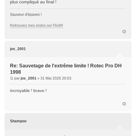
plus compliqué au final !
Sauveur d'épaves !
Retrouvez mes restos sur FlickR
jos_2001
Re: Sauvetage de l'extrême limite ! Rotec Pro DH
1998
par
jos_2001
» 31 Mai 2026 20:03
incroyable ! bravo !
Shampoo