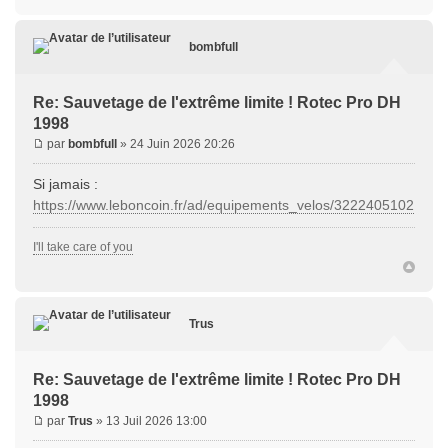
bombfull
Re: Sauvetage de l'extrême limite ! Rotec Pro DH
1998
par
bombfull
» 24 Juin 2026 20:26
Si jamais :
https://www.leboncoin.fr/ad/equipements_velos/3222405102
I'll take care of you
Trus
Re: Sauvetage de l'extrême limite ! Rotec Pro DH
1998
par
Trus
» 13 Juil 2026 13:00