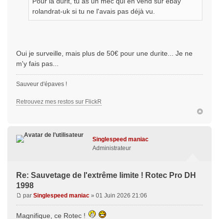
Pour la durit, tu as un mec qui en vend sur ebay
rolandrat-uk si tu ne l'avais pas déjà vu.
Oui je surveille, mais plus de 50€ pour une durite... Je ne
m'y fais pas...
Sauveur d'épaves !
Retrouvez mes restos sur FlickR
Singlespeed maniac
Administrateur
Re: Sauvetage de l'extrême limite ! Rotec Pro DH
1998
par
Singlespeed maniac
» 01 Juin 2026 21:06
Magnifique, ce Rotec !