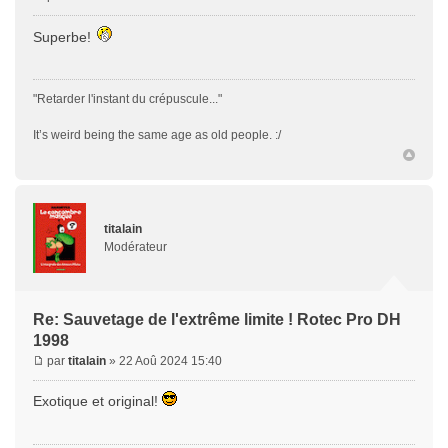
Superbe!
"Retarder l'instant du crépuscule..."
It’s weird being the same age as old people. :/
titalain
Modérateur
Re: Sauvetage de l'extrême limite ! Rotec Pro DH
1998
par
titalain
» 22 Aoû 2024 15:40
Exotique et original!