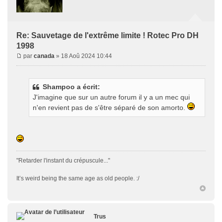
Re: Sauvetage de l'extrême limite ! Rotec Pro DH
1998
par
canada
» 18 Aoû 2024 10:44
Shampoo a écrit:
J'imagine que sur un autre forum il y a un mec qui
n'en revient pas de s'être séparé de son amorto.
"Retarder l'instant du crépuscule..."
It’s weird being the same age as old people. :/
Trus