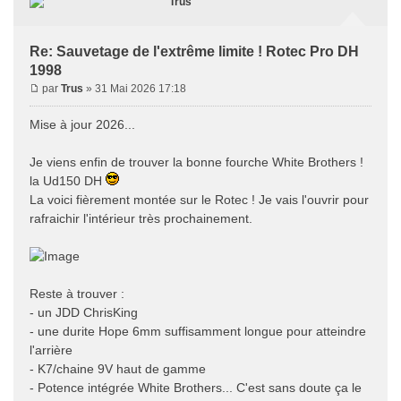
Trus
Re: Sauvetage de l'extrême limite ! Rotec Pro DH
1998
par
Trus
» 31 Mai 2026 17:18
Mise à jour 2026...
Je viens enfin de trouver la bonne fourche White Brothers !
la Ud150 DH
La voici fièrement montée sur le Rotec ! Je vais l'ouvrir pour
rafraichir l'intérieur très prochainement.
Reste à trouver :
- un JDD ChrisKing
- une durite Hope 6mm suffisamment longue pour atteindre
l'arrière
- K7/chaine 9V haut de gamme
- Potence intégrée White Brothers... C'est sans doute ça le