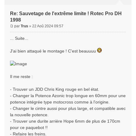
Re: Sauvetage de l'extrême limite ! Rotec Pro DH
1998
par
Trus
» 22 Aoû 2024 09:57
... Suite...
J'ai bien attaqué le montage ! C'est beauuuu
Il me reste :
- Trouver un JDD Chris King rouge en bel état.
- Changer la Potence Azonic trop longue en 60mm pour une
potence intégrée type motocross comme à l'origine.
- Changer le cintre aussi pour plus large, et compatible avec
la nouvelle potence.
- Trouver une durite arrière Hope 6mm de plus de 170cm
pour ce paquebot !!
- Refaire les freins.