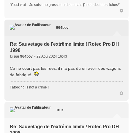
"C'est vrai... Je suis une grosse quiche - mais j'ai des bonnes fiches!"
964boy
Re: Sauvetage de l'extrême limite ! Rotec Pro DH
1998
par
964boy
» 22 Aoû 2024 16:43
Ca ne court pas les rues, il n'a pas dû en avoir des wagons
de fabriqué.
Fatbiking is not a crime !
Trus
Re: Sauvetage de l'extrême limite ! Rotec Pro DH
1998