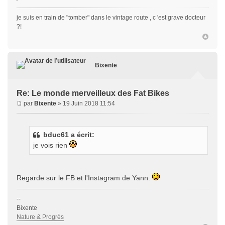
je suis en train de "tomber" dans le vintage route , c 'est grave docteur
?!
Bixente
Re: Le monde merveilleux des Fat Bikes
par
Bixente
» 19 Juin 2018 11:54
bduc61 a écrit:
je vois rien
Regarde sur le FB et l'Instagram de Yann.
--
Bixente
Nature & Progrès