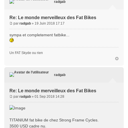
radgab
Re: Le monde merveilleux des Fat Bikes
par
radgab
» 19 Juin 2018 17:17
sympa et completement fatbike...
Un FAT Skyde ou rien
radgab
Re: Le monde merveilleux des Fat Bikes
par
radgab
» 01 Sep 2018 14:28
TITANIUM fat bike de chez Strong Frame Cycles.
3500 USD cadre nu.