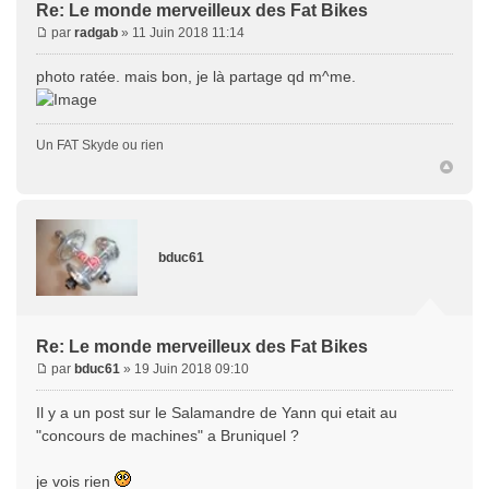
Re: Le monde merveilleux des Fat Bikes
par
radgab
» 11 Juin 2018 11:14
photo ratée. mais bon, je là partage qd m^me.
Un FAT Skyde ou rien
bduc61
Re: Le monde merveilleux des Fat Bikes
par
bduc61
» 19 Juin 2018 09:10
Il y a un post sur le Salamandre de Yann qui etait au
"concours de machines" a Bruniquel ?
je vois rien