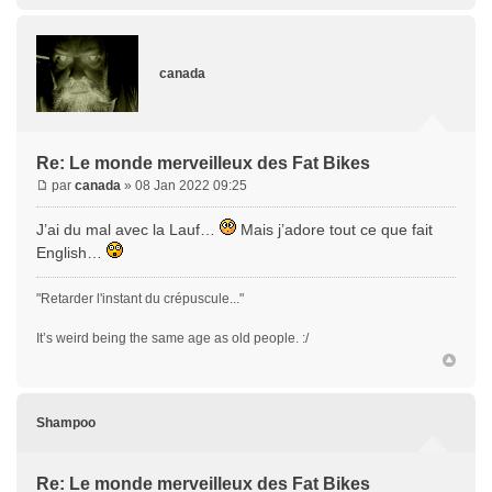
canada
Re: Le monde merveilleux des Fat Bikes
par
canada
» 08 Jan 2022 09:25
J’ai du mal avec la Lauf…
Mais j’adore tout ce que fait
English…
"Retarder l'instant du crépuscule..."
It’s weird being the same age as old people. :/
Shampoo
Re: Le monde merveilleux des Fat Bikes