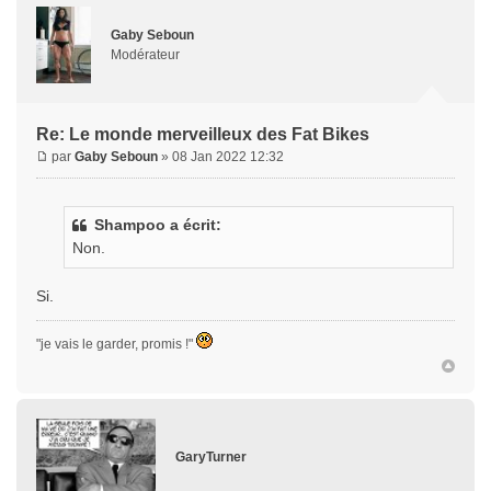
Gaby Seboun
Modérateur
Re: Le monde merveilleux des Fat Bikes
par
Gaby Seboun
» 08 Jan 2022 12:32
Shampoo a écrit:
Non.
Si.
"je vais le garder, promis !"
GaryTurner