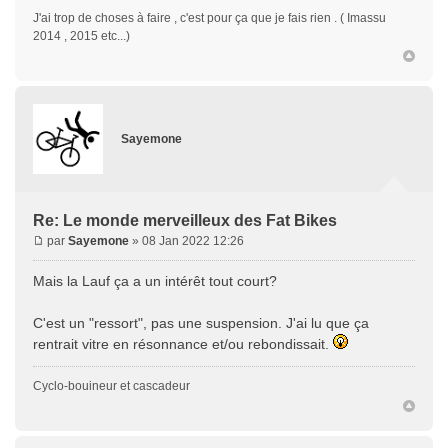
J'ai trop de choses à faire , c'est pour ça que je fais rien . ( Imassu
2014 , 2015 etc...)
Sayemone
Re: Le monde merveilleux des Fat Bikes
par
Sayemone
» 08 Jan 2022 12:26
Mais la Lauf ça a un intérêt tout court?
C'est un "ressort", pas une suspension. J'ai lu que ça
rentrait vitre en résonnance et/ou rebondissait.
Cyclo-bouineur et cascadeur