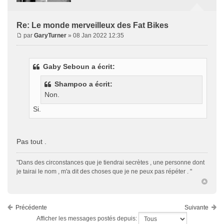
Re: Le monde merveilleux des Fat Bikes
par
GaryTurner
» 08 Jan 2022 12:35
Gaby Seboun a écrit:
Shampoo a écrit:
Non.
Si.
Pas tout .
"Dans des circonstances que je tiendrai secrètes , une personne dont
je tairai le nom , m'a dit des choses que je ne peux pas répéter . "
Précédente
Suivante
Afficher les messages postés depuis: