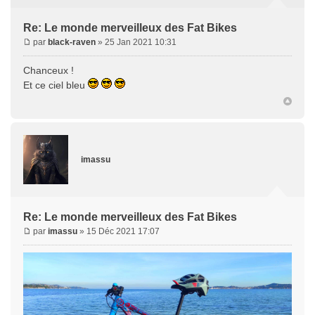
Re: Le monde merveilleux des Fat Bikes
par
black-raven
» 25 Jan 2021 10:31
Chanceux !
Et ce ciel bleu
imassu
Re: Le monde merveilleux des Fat Bikes
par
imassu
» 15 Déc 2021 17:07