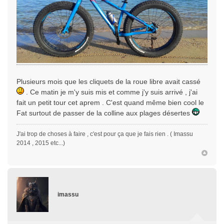
Plusieurs mois que les cliquets de la roue libre avait cassé
. Ce matin je m'y suis mis et comme j'y suis arrivé , j'ai
fait un petit tour cet aprem . C'est quand même bien cool le
Fat surtout de passer de la colline aux plages désertes
J'ai trop de choses à faire , c'est pour ça que je fais rien . ( Imassu
2014 , 2015 etc...)
imassu