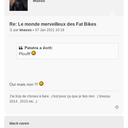
imassu
Re: Le monde merveilleux des Fat Bikes
par
imassu
» 07 Jan 2021 10:18
Patatra a écrit:
Ploufff
Oui mais non !!!
J'ai trop de choses à faire , c'est pour ça que je fais rien . ( Imassu
2014 , 2015 etc...)
black-raven