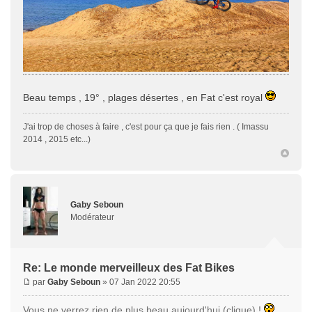
Beau temps , 19° , plages désertes , en Fat c'est royal
J'ai trop de choses à faire , c'est pour ça que je fais rien . ( Imassu
2014 , 2015 etc...)
Gaby Seboun
Modérateur
Re: Le monde merveilleux des Fat Bikes
par
Gaby Seboun
» 07 Jan 2022 20:55
Vous ne verrez rien de plus beau aujourd'hui (clique) !