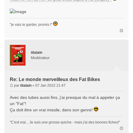
"je vais le garder, promis !"
titalain
Modérateur
Re: Le monde merveilleux des Fat Bikes
par
titalain
» 07 Jan 2022 21:47
Avec des tubes aussi fins, j'ai presque du mal à appeler ça
un "Fat"!
Ça doit être un vrai missile, dans son genre!
"C'est vrai... Je suis une grosse quiche - mais j'ai des bonnes fiches!"