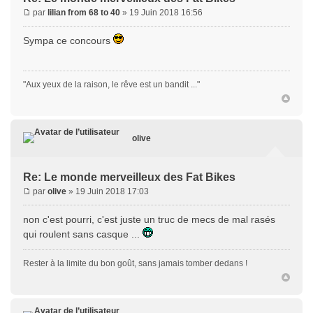
par
lilian from 68 to 40
» 19 Juin 2018 16:56
Sympa ce concours
"Aux yeux de la raison, le rêve est un bandit ..."
olive
Re: Le monde merveilleux des Fat Bikes
par
olive
» 19 Juin 2018 17:03
non c'est pourri, c'est juste un truc de mecs de mal rasés
qui roulent sans casque ...
Rester à la limite du bon goût, sans jamais tomber dedans !