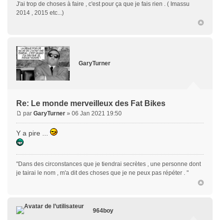
J'ai trop de choses à faire , c'est pour ça que je fais rien . ( Imassu
2014 , 2015 etc...)
GaryTurner
Re: Le monde merveilleux des Fat Bikes
par
GaryTurner
» 06 Jan 2021 19:50
Y a pire ...
"Dans des circonstances que je tiendrai secrètes , une personne dont
je tairai le nom , m'a dit des choses que je ne peux pas répéter . "
964boy