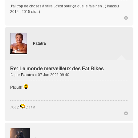
J'ai trop de choses à faire , c'est pour ça que je fais rien . ( Imassu
2014 , 2015 etc...)
Patatra
Re: Le monde merveilleux des Fat Bikes
par
Patatra
» 07 Jan 2021 09:40
Ploufff
♫♪♪♫
♫♪♪♫