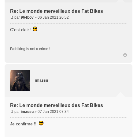
Re: Le monde merveilleux des Fat Bikes
par
964boy
» 06 Jan 2021 20:52
C’est clair !
Fatbiking is not a crime !
imassu
Re: Le monde merveilleux des Fat Bikes
par
imassu
» 07 Jan 2021 07:34
Je confirme !!!