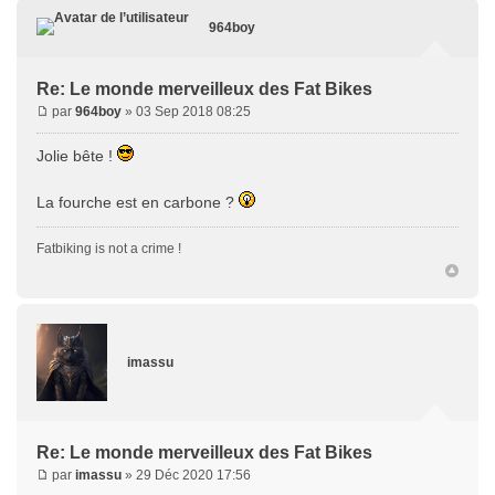
964boy
Re: Le monde merveilleux des Fat Bikes
par
964boy
» 03 Sep 2018 08:25
Jolie bête !
La fourche est en carbone ?
Fatbiking is not a crime !
imassu
Re: Le monde merveilleux des Fat Bikes
par
imassu
» 29 Déc 2020 17:56