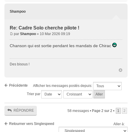
Shampoo
Re: Cadre Solo cherche pilote !
par
Shampoo
» 10 Mar 2026 09:19
Chanson qui est sortie pendant les mandats de Chirac
Des bisous !
Précédente
Afficher les messages postés depuis:
Trier par
RÉPONDRE
58 messages •
Page
2
sur
2
•
1
2
Retourner vers Singlespeed
Aller à: