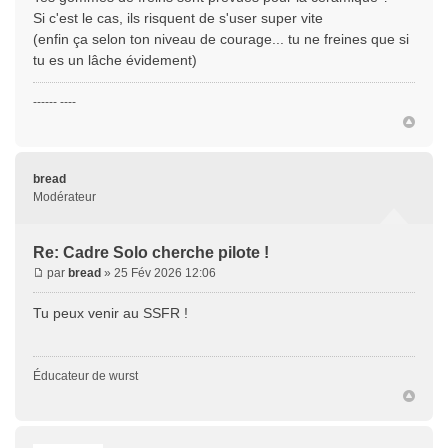
Si c'est le cas, ils risquent de s'user super vite
(enfin ça selon ton niveau de courage... tu ne freines que si
tu es un lâche évidement)
------ ----
bread
Modérateur
Re: Cadre Solo cherche pilote !
par
bread
» 25 Fév 2026 12:06
Tu peux venir au SSFR !
Éducateur de wurst