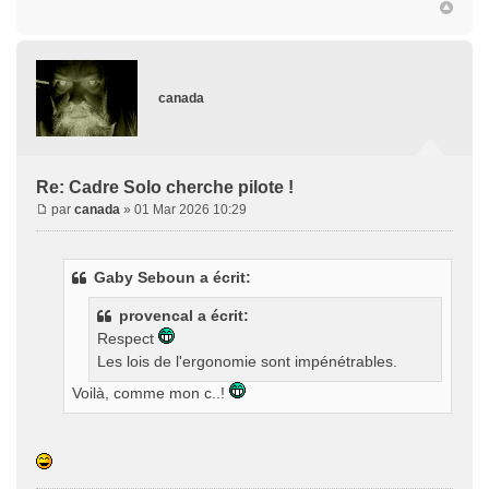
canada
Re: Cadre Solo cherche pilote !
par
canada
» 01 Mar 2026 10:29
Gaby Seboun a écrit:
provencal a écrit:
Respect
Les lois de l'ergonomie sont impénétrables.
Voilà, comme mon c..!