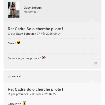
Gaby Seboun
Modérateur
Re: Cadre Solo cherche pilote !
par
Gaby Seboun
» 27 Fév 2026 09:14
Nan !
"je vais le garder, promis !"
provencal
Re: Cadre Solo cherche pilote !
par
provencal
» 01 Mar 2026 07:27
Chouette