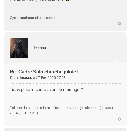
Cyclo-bouineur et cascadeur
imassu
Re: Cadre Solo cherche pilote !
par
imassu
» 27 Fév 2026 07:08
Tu as pesé le cadre avant le montage ?
J'ai trop de choses à faire , c'est pour ça que je fais rien . ( Imassu
2014 , 2015 etc...)