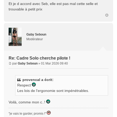
Et je d accord avec Seb, elle est pas mal cette selle et
trouvable à petit prix
Gaby Seboun
Modérateur
Re: Cadre Solo cherche pilote !
par
Gaby Seboun
» 01 Mar 2026 09:40
provencal a écrit:
Respect
Les lois de l'ergonomie sont impénétrables.
Voilà, comme mon c..!
"je vais le garder, promis !"