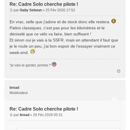
Re: Cadre Solo cherche pilote !
par
Gaby Seboun
» 25 Fév 2026 17:52
En vrac, selle que j'adore et de stock donc elle restera.
Patins classiques, c'est pas pour les kilomètres et le
dénivelé que ce vélo va faire, bien suffisant !
Et sinon oui je vais à la SSFR, mais en attendant il faut que
je le roule un peu, j'ai bon espoir de l'essayer vraiment ce
week-end.
"je vais le garder, promis !"
bread
Modérateur
Re: Cadre Solo cherche pilote !
par
bread
» 26 Fév 2026 05:31