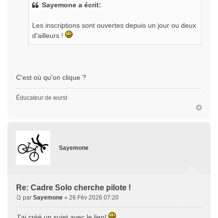
Sayemone a écrit:
Les inscriptions sont ouvertes depuis un jour ou deux
d'ailleurs !
C'est où qu'on clique ?
Éducateur de wurst
Sayemone
Re: Cadre Solo cherche pilote !
par
Sayemone
» 26 Fév 2026 07:20
J'ai créé un sujet avec le lien!