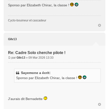
Sponso par Elizabeth Chirac, la classe !
Cyclo-bouineur et cascadeur
Gilv13
Re: Cadre Solo cherche pilote !
par
Gilv13
» 09 Mar 2026 13:33
Sayemone a écrit:
Sponso par Elizabeth Chirac, la classe !
J'aurais dit Bernadette