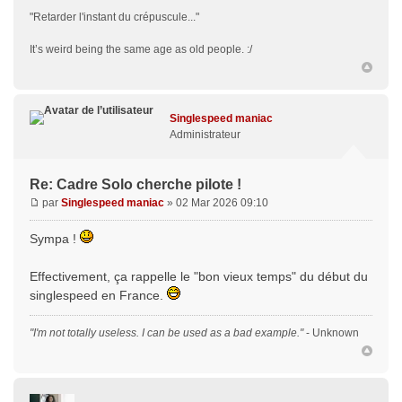
"Retarder l'instant du crépuscule..."
It’s weird being the same age as old people. :/
Singlespeed maniac
Administrateur
Re: Cadre Solo cherche pilote !
par
Singlespeed maniac
» 02 Mar 2026 09:10
Sympa !
Effectivement, ça rappelle le "bon vieux temps" du début du
singlespeed en France.
"I'm not totally useless. I can be used as a bad example."
- Unknown