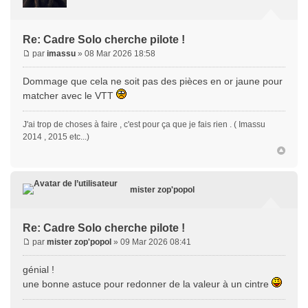
Re: Cadre Solo cherche pilote !
par
imassu
» 08 Mar 2026 18:58
Dommage que cela ne soit pas des pièces en or jaune pour
matcher avec le VTT
J'ai trop de choses à faire , c'est pour ça que je fais rien . ( Imassu
2014 , 2015 etc...)
mister zop'popol
Re: Cadre Solo cherche pilote !
par
mister zop'popol
» 09 Mar 2026 08:41
génial !
une bonne astuce pour redonner de la valeur à un cintre