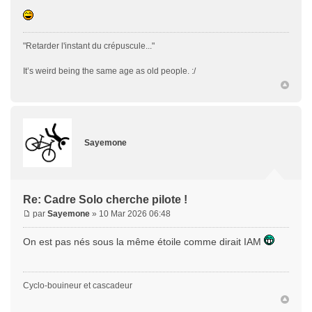
"Retarder l'instant du crépuscule..."
It’s weird being the same age as old people. :/
Sayemone
Re: Cadre Solo cherche pilote !
par
Sayemone
» 10 Mar 2026 06:48
On est pas nés sous la même étoile comme dirait IAM
Cyclo-bouineur et cascadeur