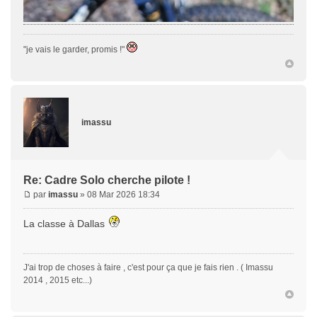
"je vais le garder, promis !"
imassu
Re: Cadre Solo cherche pilote !
par
imassu
» 08 Mar 2026 18:34
La classe à Dallas
J'ai trop de choses à faire , c'est pour ça que je fais rien . ( Imassu
2014 , 2015 etc...)