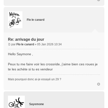
Flo le canard
Re: arrivage du jour
par
Flo le canard
» 05 Jan 2026 10:34
Hello Saymone ,
Peux tu me faire voir les crossride, j’aime bien ces roues je
te les achète si tu es vendeur
Mais pourquoi donc ai-je essayé un 29 ?
Sayemone