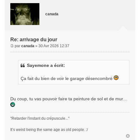
canada
Re: arrivage du jour
par
canada
» 30 Avr 2026 12:37
Sayemone a écrit:
Ça fait du bien de voir le garage désencombré
Du coup, tu vas pouvoir faire ta peinture de sol et de mur…
"Retarder l'instant du crépuscule..."
It’s weird being the same age as old people. :/