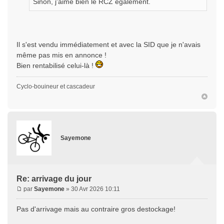
Sinon, j'aime bien le RCZ également.
Il s'est vendu immédiatement et avec la SID que je n'avais
même pas mis en annonce !
Bien rentabilisé celui-là !
Cyclo-bouineur et cascadeur
Sayemone
Re: arrivage du jour
par
Sayemone
» 30 Avr 2026 10:11
Pas d'arrivage mais au contraire gros destockage!