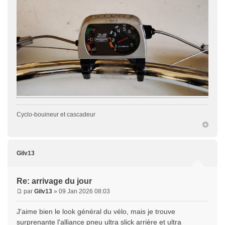
Cyclo-bouineur et cascadeur
Gilv13
Re: arrivage du jour
par
Gilv13
» 09 Jan 2026 08:03
J'aime bien le look général du vélo, mais je trouve
surprenante l'alliance pneu ultra slick arrière et ultra