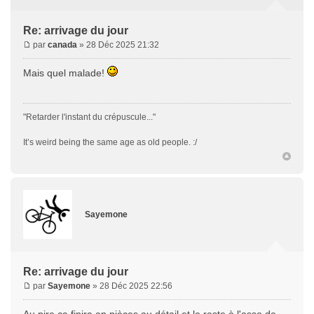
Re: arrivage du jour
par
canada
» 28 Déc 2025 21:32
Mais quel malade!
"Retarder l'instant du crépuscule..."
It’s weird being the same age as old people. :/
Sayemone
Re: arrivage du jour
par
Sayemone
» 28 Déc 2025 22:56