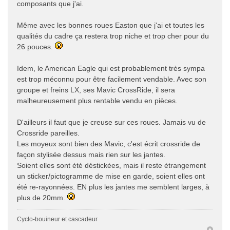
composants que j'ai.
Même avec les bonnes roues Easton que j'ai et toutes les
qualités du cadre ça restera trop niche et trop cher pour du
26 pouces.
Idem, le American Eagle qui est probablement très sympa
est trop méconnu pour être facilement vendable. Avec son
groupe et freins LX, ses Mavic CrossRide, il sera
malheureusement plus rentable vendu en pièces.
D'ailleurs il faut que je creuse sur ces roues. Jamais vu de
Crossride pareilles.
Les moyeux sont bien des Mavic, c'est écrit crossride de
façon stylisée dessus mais rien sur les jantes.
Soient elles sont été déstickées, mais il reste étrangement
un sticker/pictogramme de mise en garde, soient elles ont
été re-rayonnées. EN plus les jantes me semblent larges, à
plus de 20mm.
Cyclo-bouineur et cascadeur