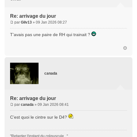
Re: arrivage du jour
par
Gilv13
» 09 Jan 2026 08:27
T'avais pas une paire de RH qui trainait ?
canada
Re: arrivage du jour
par
canada
» 09 Jan 2026 08:41
C’est quoi le cintre sur le D4?
"Retarder l'instant du crépuscule..."