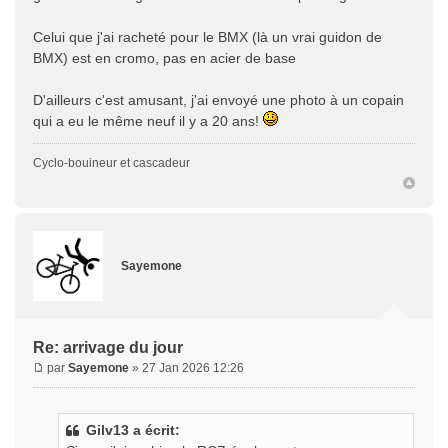
Celui que j'ai racheté pour le BMX (là un vrai guidon de
BMX) est en cromo, pas en acier de base
D'ailleurs c'est amusant, j'ai envoyé une photo à un copain
qui a eu le même neuf il y a 20 ans!
Cyclo-bouineur et cascadeur
Sayemone
Re: arrivage du jour
par
Sayemone
» 27 Jan 2026 12:26
Gilv13 a écrit: