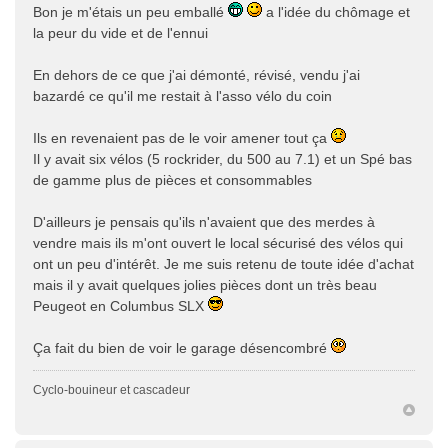
Bon je m'étais un peu emballé
a l'idée du chômage et
la peur du vide et de l'ennui
En dehors de ce que j'ai démonté, révisé, vendu j'ai
bazardé ce qu'il me restait à l'asso vélo du coin
Ils en revenaient pas de le voir amener tout ça
Il y avait six vélos (5 rockrider, du 500 au 7.1) et un Spé bas
de gamme plus de pièces et consommables
D'ailleurs je pensais qu'ils n'avaient que des merdes à
vendre mais ils m'ont ouvert le local sécurisé des vélos qui
ont un peu d'intérêt. Je me suis retenu de toute idée d'achat
mais il y avait quelques jolies pièces dont un très beau
Peugeot en Columbus SLX
Ça fait du bien de voir le garage désencombré
Cyclo-bouineur et cascadeur