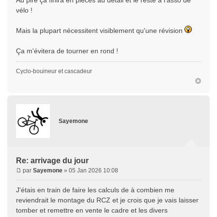
Au pire ça finira en pièces au détail et le reste à l'asso de
vélo !
Mais la plupart nécessitent visiblement qu'une révision
Ça m'évitera de tourner en rond !
Cyclo-bouineur et cascadeur
Sayemone
Re: arrivage du jour
par
Sayemone
» 05 Jan 2026 10:08
J'étais en train de faire les calculs de à combien me
reviendrait le montage du RCZ et je crois que je vais laisser
tomber et remettre en vente le cadre et les divers