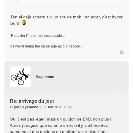
J’en ai déjà acheté sur un site de mob : en acier, c’est hyper
lourd!
"Retarder l'instant du crépuscule..."
It’s weird being the same age as old people. :/
Sayemone
Re: arrivage du jour
par
Sayemone
» 13 Jan 2026 15:19
Oui c'est pas léger, mais un guidon de BMX non plus !
Après j'imagine que comme en vélo il y a différentes
gammes et des guidons en meilleur acier plus léger