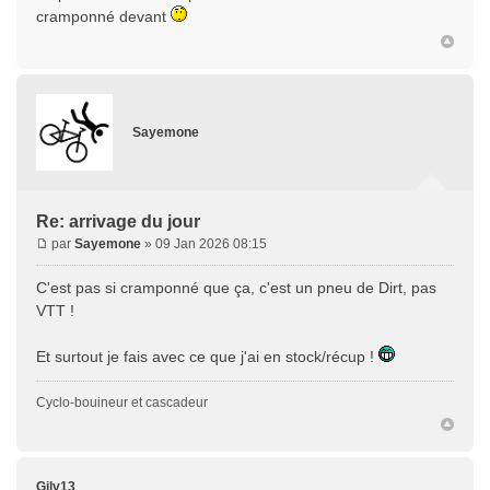
cramponné devant
Sayemone
Re: arrivage du jour
par
Sayemone
» 09 Jan 2026 08:15
C'est pas si cramponné que ça, c'est un pneu de Dirt, pas
VTT !
Et surtout je fais avec ce que j'ai en stock/récup !
Cyclo-bouineur et cascadeur
Gilv13