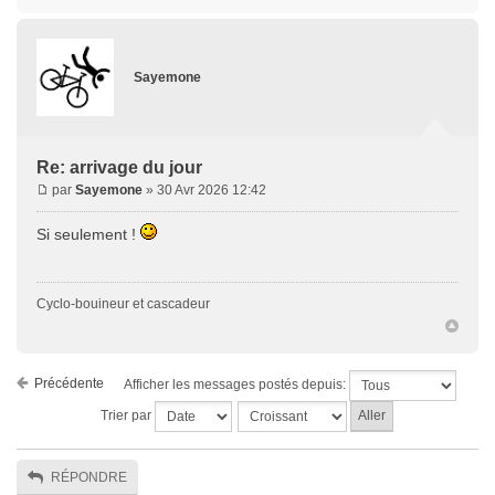
Sayemone
Re: arrivage du jour
par
Sayemone
» 30 Avr 2026 12:42
Si seulement !
Cyclo-bouineur et cascadeur
Précédente
Afficher les messages postés depuis:
Trier par
RÉPONDRE