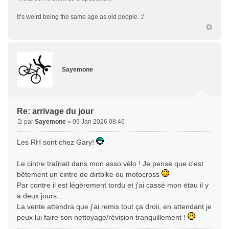
It’s weird being the same age as old people. :/
Sayemone
Re: arrivage du jour
par
Sayemone
» 09 Jan 2026 08:46
Les RH sont chez Gary!
Le cintre traînait dans mon asso vélo ! Je pense que c'est
bêtement un cintre de dirtbike ou motocross
Par contre il est légèrement tordu et j'ai cassé mon étau il y
a deux jours...
La vente attendra que j'ai remis tout ça droii, en attendant je
peux lui faire son nettoyage/révision tranquillement !