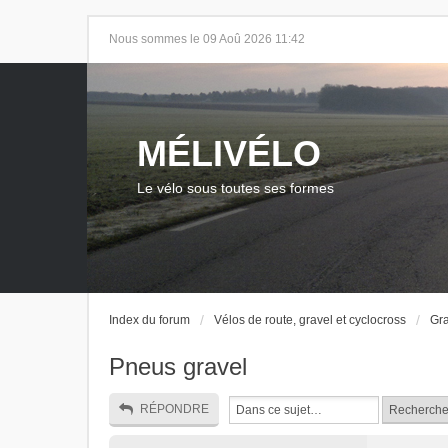
Nous sommes le 09 Aoû 2026 11:42
MÉLIVÉLO
Le vélo sous toutes ses formes
Index du forum
Vélos de route, gravel et cyclocross
Gra
Pneus gravel
RÉPONDRE