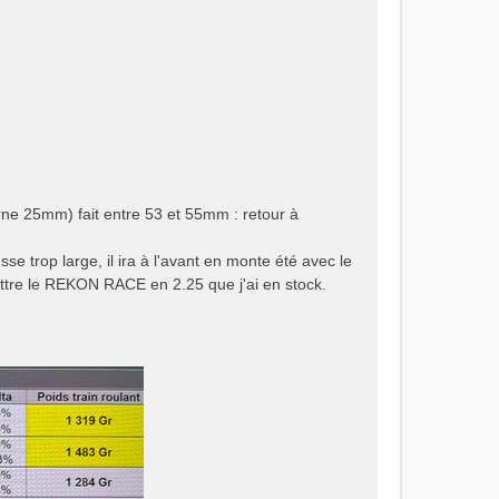
rne 25mm) fait entre 53 et 55mm : retour à
trop large, il ira à l'avant en monte été avec le
tre le REKON RACE en 2.25 que j'ai en stock.