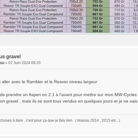
us gravel
su
» 07 Juin 2024 09:20
t aller avec le Rambler et le Reaver niveau largeur
e de prendre un Aspen en 2.1 à l'avant pour mettre sur mon MW-Cycles . 
tion gravel , mais ils se sont tous vendus en quelques jours et je ne sa
 choses à faire , c'est pour ça que je fais rien . ( Imassu 2014 , 2015 etc...)