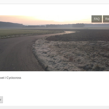
FAQ
Re
vel / Cyclocross