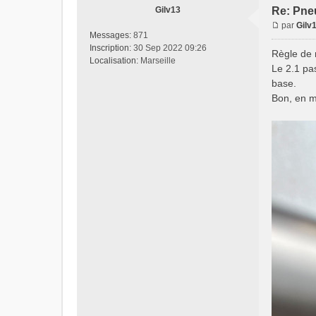
Gilv13
Re: Pne
par
Gilv
Messages:
871
Inscription:
30 Sep 2022 09:26
Règle de 
Localisation:
Marseille
Le 2.1 pa
base.
Bon, en mê