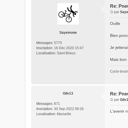
Re: Pne
par
Say
Ouille
Sayemone
Bien poncé
Messages:
5775
Je jetter
Inscription:
16 Déc 2020 15:47
Localisation:
Saint Brieuc
Mais bon 
Cyclo-boui
Gilv13
Re: Pne
par
Gilv
Messages:
871
Inscription:
30 Sep 2022 09:26
L'avenir n
Localisation:
Marseille