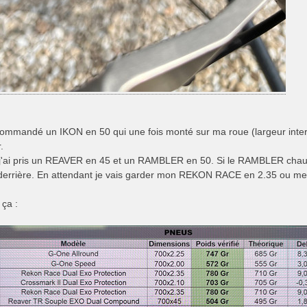
i commandé un IKON en 50 qui une fois monté sur ma roue (largeur inte
.
j'ai pris un REAVER en 45 et un RAMBLER en 50. Si le RAMBLER chausse 
rrière. En attendant je vais garder mon REKON RACE en 2.35 ou met
ça :