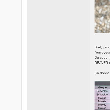
Bref, j'a
l'envoyeur
Du coup, 
REAVER de
Ça donne 