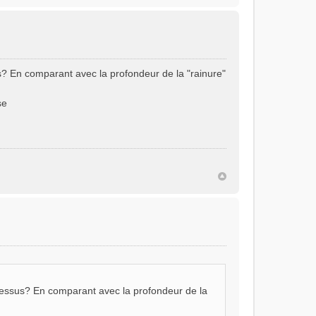
us? En comparant avec la profondeur de la "rainure"
se
à dessus? En comparant avec la profondeur de la