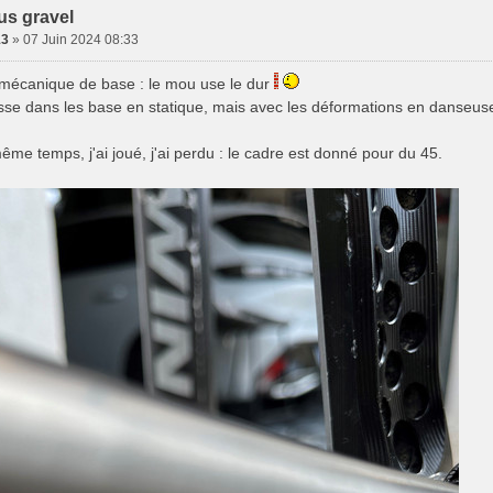
us gravel
13
» 07 Juin 2024 08:33
mécanique de base : le mou use le dur
sse dans les base en statique, mais avec les déformations en danseuse 
me temps, j'ai joué, j'ai perdu : le cadre est donné pour du 45.