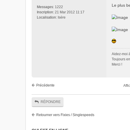
Le plus b
Messages:
1222
Inscription:
21 Mar 2012 11:17
Localisation:
Isére
Aidez-moi à
Toujours en
Merci !
Précédente
Affi
RÉPONDRE
Retourner vers Fixies / Singlespeeds