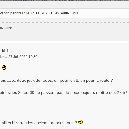
édition par
bread
le 27 Juil 2025 13:49, édité 1 fois.
de wurst
 là !
ies
» 27 Juil 2025 10:36
!
ais avec deux jeux de roues, un pour le vtt, un pour la route ?
ute, si les 28 ou 30 ne passent pas, tu peux toujours mettre des 27,5 !
t taillés bizarres les anciens proprios, non ?