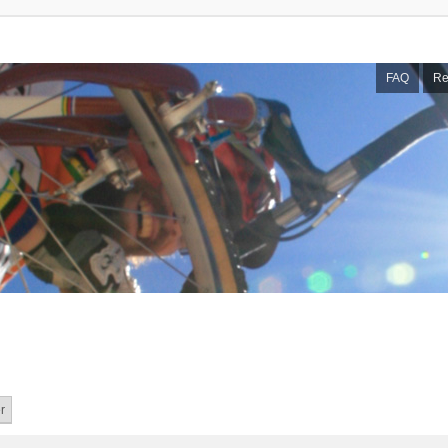
FAQ
Re