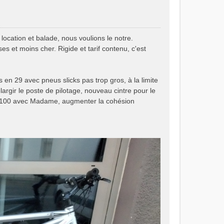
ocation et balade, nous voulions le notre.
es et moins cher. Rigide et tarif contenu, c'est
s en 29 avec pneus slicks pas trop gros, à la limite
élargir le poste de pilotage, nouveau cintre pour le
un 100 avec Madame, augmenter la cohésion