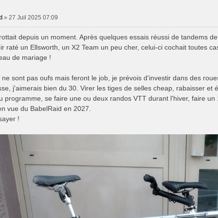
d
» 27 Juil 2025 07:09
rottait depuis un moment. Après quelques essais réussi de tandems de l
r raté un Ellsworth, un X2 Team un peu cher, celui-ci cochait toutes cas
eau de mariage !
ne sont pas oufs mais feront le job, je prévois d'investir dans des roue
se, j'aimerais bien du 30. Virer les tiges de selles cheap, rabaisser et 
Au programme, se faire une ou deux randos VTT durant l'hiver, faire 
en vue du BabelRaid en 2027.
sayer !