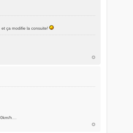
 et ça modifie la consuite!
70km/h....