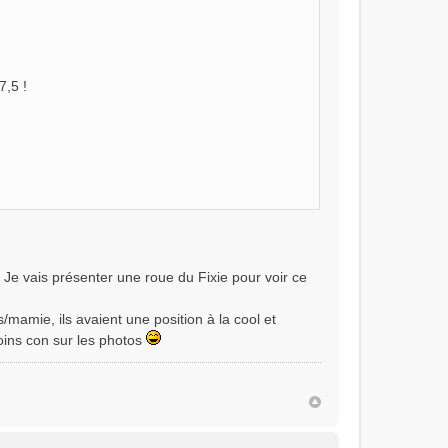
7,5 !
 Je vais présenter une roue du Fixie pour voir ce
/mamie, ils avaient une position à la cool et
oins con sur les photos