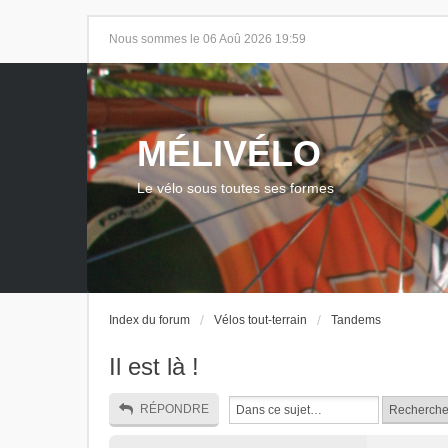
Nous sommes le 06 Aoû 2026 19:59
MÉLIVÉLO
Le vélo sous toutes ses formes
Index du forum
Vélos tout-terrain
Tandems
Il est là !
RÉPONDRE