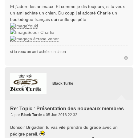
Et j'adore les animaux. Et comme je dis toujours, si tu veux
un ami achète un chien. Du coup j'ai adopté Charlie un
bouledogue français qui ronfle qui pète
Youki
Soeur Charlie
ça écrase vener
si tu veux un ami achète un chien
Black Turtle
Re: Topic : Présentation des nouveaux membres
par
Black Turtle
» 05 Jan 2016 22:32
Bonsoir Brigadier, tu vas vite prendre du grade avec un
pédigré pareil.