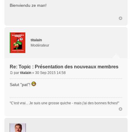
Bienviendu ze man!
titalain
Modérateur
Re: Topic : Présentation des nouveaux membres
par
titalain
» 30 Sep 2015 14:58
Salut "pat"!
"C'est vrai... Je suis une grosse quiche - mais j'ai des bonnes fiches!"