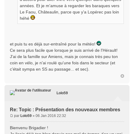
années. Et je m'amuse à regarder les baraques vers
Le Faou, Châteaulin, parce que y'a Lopérec pas loin
héhé
et puis tu es déjà sur-entraîné pour la météo!
Ce sera plus facile que lorsque je suis arrivé de l'Hérault!
J'ai de la famille sur Amiens, mais je connais très peu ton
coin en vélo, je n'ai roulé qu'une fois dans le secteur (et
c'était sympa en SS au passage... et sec).
Lolo59
Re: Topic : Présentation des nouveaux membres
par
Lolo59
» 06 Jan 2016 22:32
Bienvenu Brigadier !