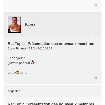
Patatra
Re: Topic : Présentation des nouveaux membres
par
Patatra
» 24 Oct 2015 08:57
Et bonjour !
(j'avais pas vu)
♫♪♪♫
♫♪♪♫
brigadier
Re: Topic : Présentation des nouveaux membres