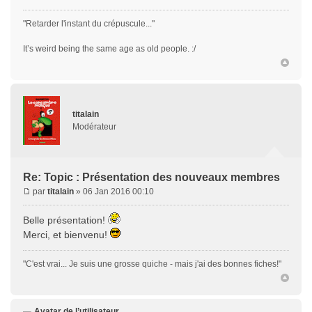
"Retarder l'instant du crépuscule..."
It’s weird being the same age as old people. :/
titalain
Modérateur
Re: Topic : Présentation des nouveaux membres
par
titalain
» 06 Jan 2016 00:10
Belle présentation!
Merci, et bienvenu!
"C'est vrai... Je suis une grosse quiche - mais j'ai des bonnes fiches!"