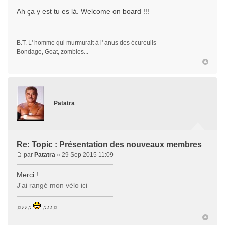
Ah ça y est tu es là. Welcome on board !!!
B.T. L' homme qui murmurait à l' anus des écureuils
Bondage, Goat, zombies...
Patatra
Re: Topic : Présentation des nouveaux membres
par
Patatra
» 29 Sep 2015 11:09
Merci !
J'ai rangé mon vélo ici
♫♪♪♫
♫♪♪♫