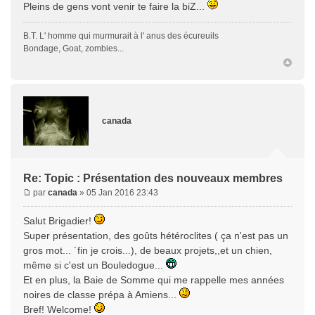
Pleins de gens vont venir te faire la biZ...
B.T. L' homme qui murmurait à l' anus des écureuils
Bondage, Goat, zombies...
canada
Re: Topic : Présentation des nouveaux membres
par
canada
» 05 Jan 2016 23:43
Salut Brigadier!
Super présentation, des goûts hétéroclites ( ça n'est pas un
gros mot... ´fin je crois...), de beaux projets,,et un chien,
même si c'est un Bouledogue...
Et en plus, la Baie de Somme qui me rappelle mes années
noires de classe prépa à Amiens...
Bref! Welcome!