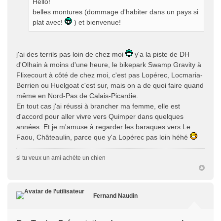
Hello!
belles montures (dommage d'habiter dans un pays si
plat avec!
) et bienvenue!
j'ai des terrils pas loin de chez moi
y'a la piste de DH
d'Olhain à moins d'une heure, le bikepark Swamp Gravity à
Flixecourt à côté de chez moi, c'est pas Lopérec, Locmaria-
Berrien ou Huelgoat c'est sur, mais on a de quoi faire quand
même en Nord-Pas de Calais-Picardie.
En tout cas j'ai réussi à brancher ma femme, elle est
d'accord pour aller vivre vers Quimper dans quelques
années. Et je m'amuse à regarder les baraques vers Le
Faou, Châteaulin, parce que y'a Lopérec pas loin héhé
si tu veux un ami achète un chien
Fernand Naudin