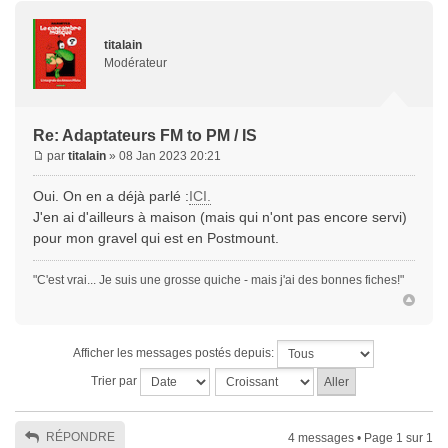
titalain
Modérateur
Re: Adaptateurs FM to PM / IS
par
titalain
» 08 Jan 2023 20:21
Oui. On en a déjà parlé :
ICI.
J'en ai d'ailleurs à maison (mais qui n'ont pas encore servi)
pour mon gravel qui est en Postmount.
"C'est vrai... Je suis une grosse quiche - mais j'ai des bonnes fiches!"
Afficher les messages postés depuis:
Trier par
RÉPONDRE
4 messages • Page
1
sur
1