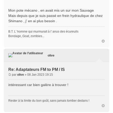
Mon pote mécano , en avait mis un sur mon Sauvage
Mais depuis que je suis passé en frein hydraulique de chez
Shimano , j' en ai plus besoin .
B.T. L' homme qui murmurait à l' anus des écureuils
Bondage, Goat, zombies...
olive
Re: Adaptateurs FM to PM / IS
par
olive
» 08 Jan 2023 19:15
intéressant car bien galère à trouver !
Rester à la limite du bon goût, sans jamais tomber dedans !