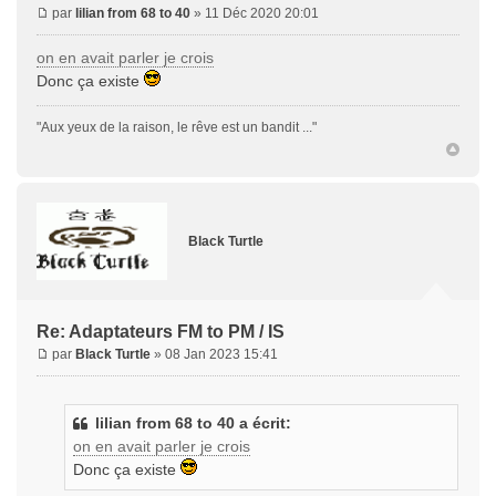
par
lilian from 68 to 40
» 11 Déc 2020 20:01
on en avait parler je crois
Donc ça existe
"Aux yeux de la raison, le rêve est un bandit ..."
Black Turtle
Re: Adaptateurs FM to PM / IS
par
Black Turtle
» 08 Jan 2023 15:41
lilian from 68 to 40 a écrit:
on en avait parler je crois
Donc ça existe