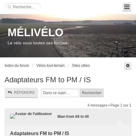
MÉLIVÉLO
Le vélo sous toutes ses formes
Index du forum
Vélos tout-terrain
Sites utiles
Adaptateurs FM to PM / IS
RÉPONDRE
4 messages • Page
1
sur
1
lilian from 68 to 40
Adaptateurs FM to PM / IS