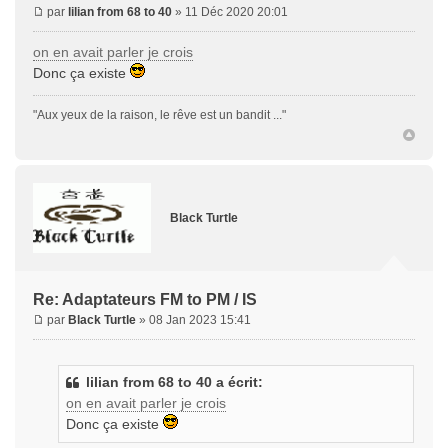
par
lilian from 68 to 40
» 11 Déc 2020 20:01
on en avait parler je crois
Donc ça existe
"Aux yeux de la raison, le rêve est un bandit ..."
Black Turtle
Re: Adaptateurs FM to PM / IS
par
Black Turtle
» 08 Jan 2023 15:41
lilian from 68 to 40 a écrit:
on en avait parler je crois
Donc ça existe