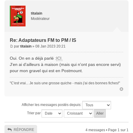
titalain
Modérateur
Re: Adaptateurs FM to PM / IS
par
titalain
» 08 Jan 2023 20:21
Oui. On en a déjà parlé :
ICI.
J'en ai d'ailleurs à maison (mais qui n'ont pas encore servi)
pour mon gravel qui est en Postmount.
"C'est vrai... Je suis une grosse quiche - mais j'ai des bonnes fiches!"
Afficher les messages postés depuis:
Trier par
RÉPONDRE
4 messages • Page
1
sur
1