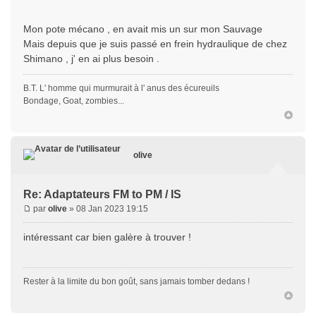
Mon pote mécano , en avait mis un sur mon Sauvage
Mais depuis que je suis passé en frein hydraulique de chez
Shimano , j' en ai plus besoin .
B.T. L' homme qui murmurait à l' anus des écureuils
Bondage, Goat, zombies...
olive
Re: Adaptateurs FM to PM / IS
par
olive
» 08 Jan 2023 19:15
intéressant car bien galère à trouver !
Rester à la limite du bon goût, sans jamais tomber dedans !