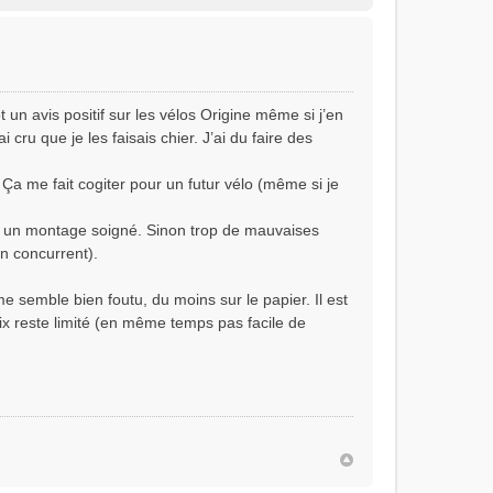
 un avis positif sur les vélos Origine même si j’en
 cru que je les faisais chier. J’ai du faire des
a me fait cogiter pour un futur vélo (même si je
oir un montage soigné. Sinon trop de mauvaises
un concurrent).
emble bien foutu, du moins sur le papier. Il est
ix reste limité (en même temps pas facile de