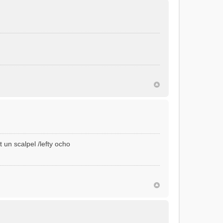
t un scalpel /lefty ocho