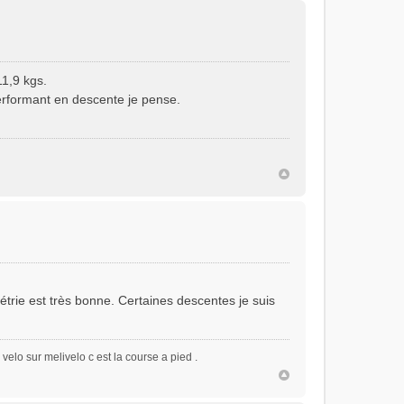
1,9 kgs.
erformant en descente je pense.
trie est très bonne. Certaines descentes je suis
du velo sur melivelo c est la course a pied .