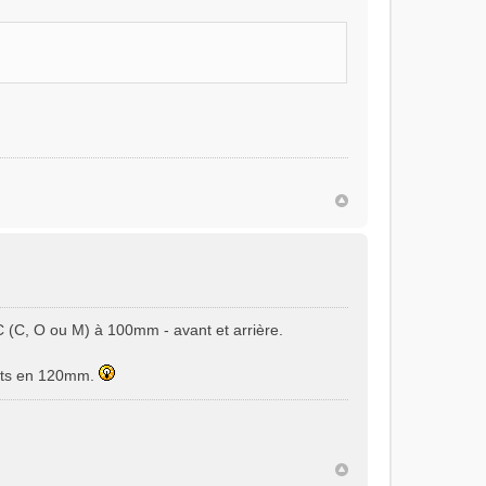
C (C, O ou M) à 100mm - avant et arrière.
dents en 120mm.