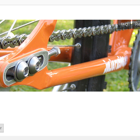
FAQ
Re