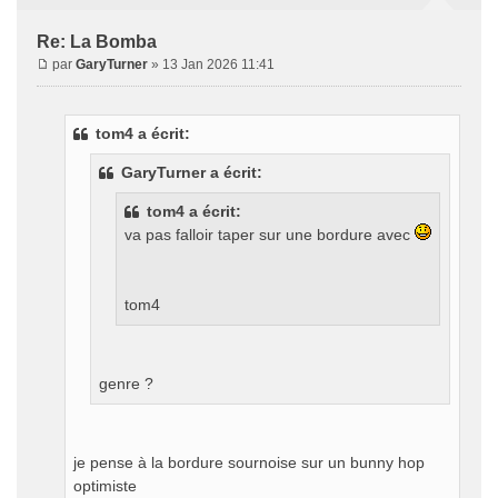
Re: La Bomba
par
GaryTurner
» 13 Jan 2026 11:41
tom4 a écrit:
GaryTurner a écrit:
tom4 a écrit:
va pas falloir taper sur une bordure avec
tom4
genre ?
je pense à la bordure sournoise sur un bunny hop
optimiste