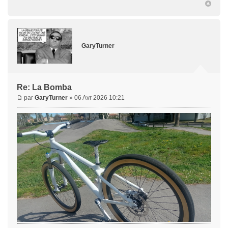
GaryTurner
Re: La Bomba
par
GaryTurner
» 06 Avr 2026 10:21