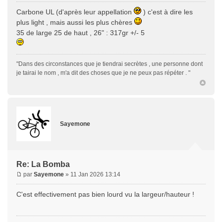
Carbone UL (d'après leur appellation
) c'est à dire les
plus light , mais aussi les plus chères
35 de large 25 de haut , 26" : 317gr +/- 5
"Dans des circonstances que je tiendrai secrètes , une personne dont
je tairai le nom , m'a dit des choses que je ne peux pas répéter . "
Sayemone
Re: La Bomba
par
Sayemone
» 11 Jan 2026 13:14
C'est effectivement pas bien lourd vu la largeur/hauteur !