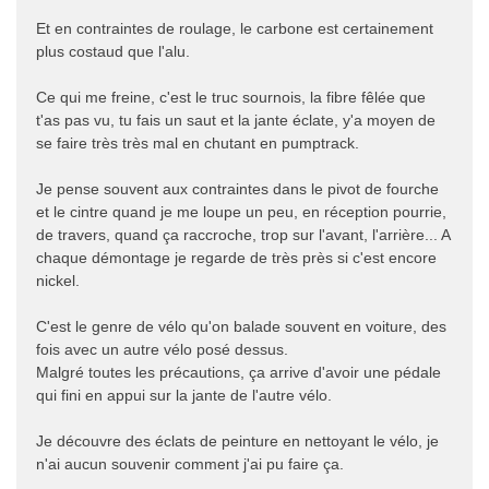
Et en contraintes de roulage, le carbone est certainement
plus costaud que l'alu.
Ce qui me freine, c'est le truc sournois, la fibre fêlée que
t'as pas vu, tu fais un saut et la jante éclate, y'a moyen de
se faire très très mal en chutant en pumptrack.
Je pense souvent aux contraintes dans le pivot de fourche
et le cintre quand je me loupe un peu, en réception pourrie,
de travers, quand ça raccroche, trop sur l'avant, l'arrière... A
chaque démontage je regarde de très près si c'est encore
nickel.
C'est le genre de vélo qu'on balade souvent en voiture, des
fois avec un autre vélo posé dessus.
Malgré toutes les précautions, ça arrive d'avoir une pédale
qui fini en appui sur la jante de l'autre vélo.
Je découvre des éclats de peinture en nettoyant le vélo, je
n'ai aucun souvenir comment j'ai pu faire ça.