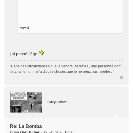
tom4
j'ai passé l'âge
"Dans des circonstances que je tiendrai secrètes , une personne dont
je tairai le nom , m'a dit des choses que je ne peux pas répéter . "
GaryTurner
Re: La Bomba
par
GaryTurner
» 19 Fév 2026 11:16