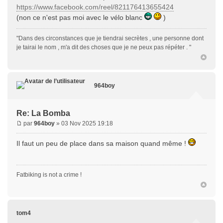
https://www.facebook.com/reel/821176413655424
(non ce n'est pas moi avec le vélo blanc
)
"Dans des circonstances que je tiendrai secrètes , une personne dont
je tairai le nom , m'a dit des choses que je ne peux pas répéter . "
964boy
Re: La Bomba
par
964boy
» 03 Nov 2025 19:18
Il faut un peu de place dans sa maison quand même !
Fatbiking is not a crime !
tom4