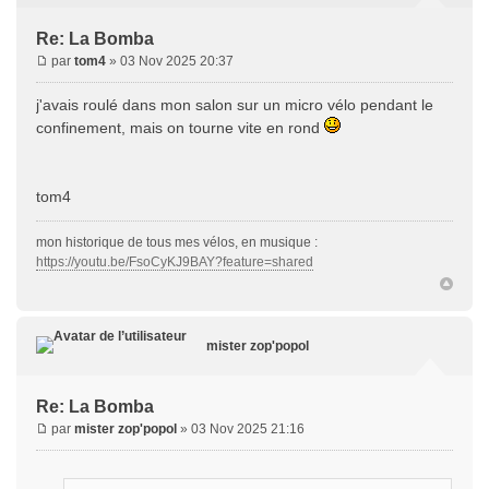
Re: La Bomba
par
tom4
» 03 Nov 2025 20:37
j'avais roulé dans mon salon sur un micro vélo pendant le
confinement, mais on tourne vite en rond
tom4
mon historique de tous mes vélos, en musique :
https://youtu.be/FsoCyKJ9BAY?feature=shared
mister zop'popol
Re: La Bomba
par
mister zop'popol
» 03 Nov 2025 21:16