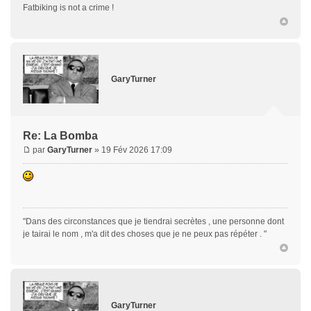
Fatbiking is not a crime !
GaryTurner
Re: La Bomba
par
GaryTurner
» 19 Fév 2026 17:09
"Dans des circonstances que je tiendrai secrètes , une personne dont
je tairai le nom , m'a dit des choses que je ne peux pas répéter . "
GaryTurner