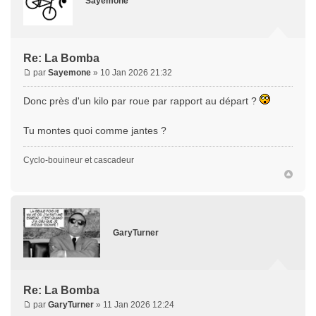
Sayemone
Re: La Bomba
par
Sayemone
» 10 Jan 2026 21:32
Donc près d'un kilo par roue par rapport au départ ?
Tu montes quoi comme jantes ?
Cyclo-bouineur et cascadeur
GaryTurner
Re: La Bomba
par
GaryTurner
» 11 Jan 2026 12:24