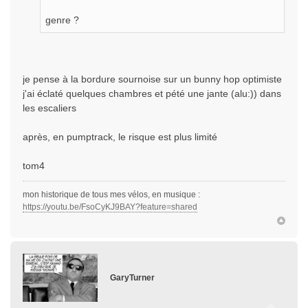
genre ?
je pense à la bordure sournoise sur un bunny hop optimiste
j'ai éclaté quelques chambres et pété une jante (alu:)) dans
les escaliers
après, en pumptrack, le risque est plus limité
tom4
mon historique de tous mes vélos, en musique :
https://youtu.be/FsoCyKJ9BAY?feature=shared
GaryTurner