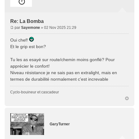
Re: La Bomba
par
Sayemone
» 02 Nov 2025 21:29
Oui chef!
Et le grip est bon?
Tu les as esayé sur route/chemin moins gonflé? Pour
apprécier le confort!
Niveau résistance je ne sais pas en extralight, mais en
termes de durabilité normalement c'est increvable
Cyclo-bouineur et cascadeur
GaryTurner