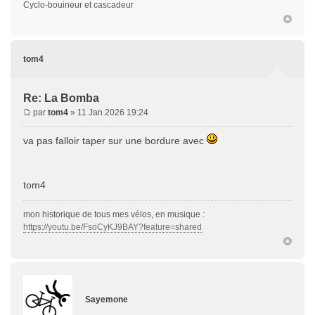
Cyclo-bouineur et cascadeur
tom4
Re: La Bomba
par
tom4
» 11 Jan 2026 19:24
va pas falloir taper sur une bordure avec
tom4
mon historique de tous mes vélos, en musique :
https://youtu.be/FsoCyKJ9BAY?feature=shared
Sayemone