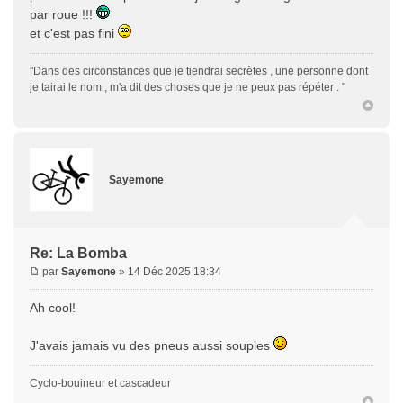
par roue !!!
et c'est pas fini
"Dans des circonstances que je tiendrai secrètes , une personne dont
je tairai le nom , m'a dit des choses que je ne peux pas répéter . "
Sayemone
Re: La Bomba
par
Sayemone
» 14 Déc 2025 18:34
Ah cool!
J'avais jamais vu des pneus aussi souples
Cyclo-bouineur et cascadeur