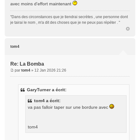
avec moins d'effort maintenant
"Dans des circonstances que je tiendrai secrètes , une personne dont
je tairai le nom , m'a dit des choses que je ne peux pas répéter . "
tom4
Re: La Bomba
par
tom4
» 12 Jan 2026 21:26
GaryTurner a écrit:
tom4 a écrit:
va pas falloir taper sur une bordure avec
tom4