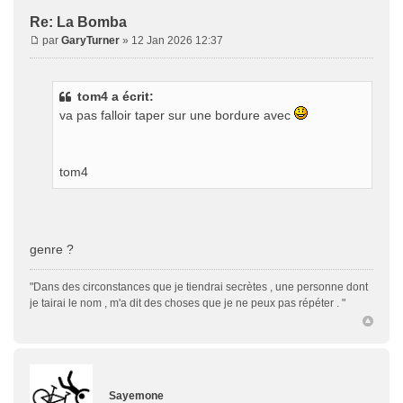
Re: La Bomba
par
GaryTurner
» 12 Jan 2026 12:37
tom4 a écrit:
va pas falloir taper sur une bordure avec
tom4
genre ?
"Dans des circonstances que je tiendrai secrètes , une personne dont
je tairai le nom , m'a dit des choses que je ne peux pas répéter . "
Sayemone