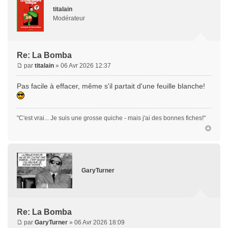
titalain
Modérateur
Re: La Bomba
par
titalain
» 06 Avr 2026 12:37
Pas facile à effacer, même s'il partait d'une feuille blanche!
"C'est vrai... Je suis une grosse quiche - mais j'ai des bonnes fiches!"
GaryTurner
Re: La Bomba
par
GaryTurner
» 06 Avr 2026 18:09