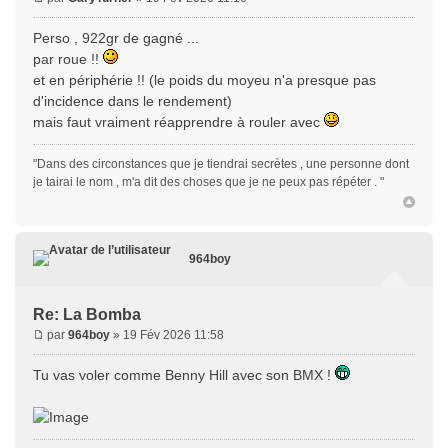
Perso , 922gr de gagné ...
par roue !!
et en périphérie !! (le poids du moyeu n'a presque pas
d'incidence dans le rendement)
mais faut vraiment réapprendre à rouler avec
"Dans des circonstances que je tiendrai secrètes , une personne dont
je tairai le nom , m'a dit des choses que je ne peux pas répéter . "
964boy
Re: La Bomba
par
964boy
» 19 Fév 2026 11:58
Tu vas voler comme Benny Hill avec son BMX !