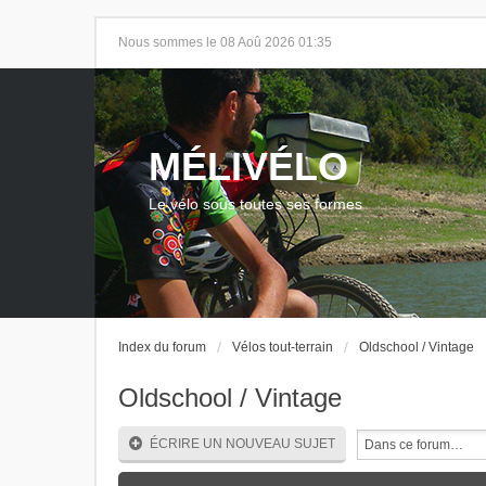
Nous sommes le 08 Aoû 2026 01:35
MÉLIVÉLO
Le vélo sous toutes ses formes
Index du forum
Vélos tout-terrain
Oldschool / Vintage
Oldschool / Vintage
ÉCRIRE UN NOUVEAU SUJET