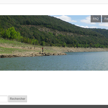
FAQ
Re