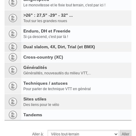
Le monovitesse et le fixie tout terrain, c'est par ici !
>26" : 27,5" -29" - 32" ...
Tout sur les grandes roues
Enduro, DH et Freeride
Si ça descend, c'est par là !
Dual slalom, 4X, Dirt, Trial (et BMX)
Cross-country (XC)
Généralités
Généralités, nouveautés du milieu VTT,...
Techniques / astuces
Pour parler de technique VTT en général
Sites utiles
Des liens pour le vélo
Tandems
Aller à: