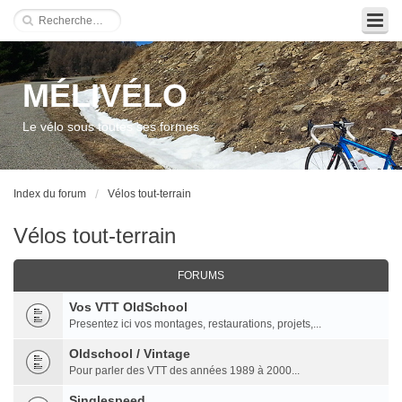
MÉLIVÉLO
Le vélo sous toutes ses formes
Index du forum
Vélos tout-terrain
Vélos tout-terrain
FORUMS
Vos VTT OldSchool
Presentez ici vos montages, restaurations, projets,...
Oldschool / Vintage
Pour parler des VTT des années 1989 à 2000...
Singlespeed