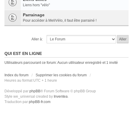
Liens hors "vélo"
Parrainage
Pour accéder à MeliVélo, il faut être parrainé !
Aller à:
QUI EST EN LIGNE
Utilisateurs parcourant ce forum: Aucun utilisateur enregistré et 1 invité
Index du forum
Supprimer les cookies du forum
Heures au format UTC + 1 heure
Développé par
phpBB
® Forum Software © phpBB Group
Style we_universal created by
Inventea
.
Traduction par
phpBB-fr.com