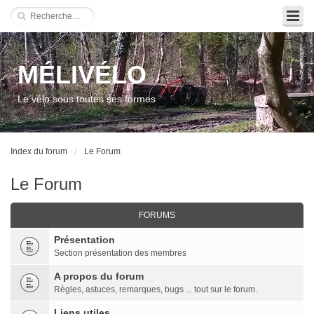
MÉLIVÉLO
Le vélo sous toutes ses formes
Index du forum
Le Forum
Le Forum
FORUMS
Présentation
Section présentation des membres
A propos du forum
Règles, astuces, remarques, bugs ... tout sur le forum.
Liens utiles