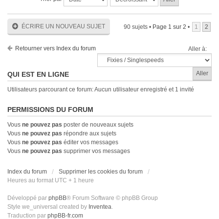
ÉCRIRE UN NOUVEAU SUJET
90 sujets •
Page
1
sur
2
•
1
2
Retourner vers Index du forum
Aller à:
QUI EST EN LIGNE
Utilisateurs parcourant ce forum: Aucun utilisateur enregistré et 1 invité
PERMISSIONS DU FORUM
Vous
ne pouvez pas
poster de nouveaux sujets
Vous
ne pouvez pas
répondre aux sujets
Vous
ne pouvez pas
éditer vos messages
Vous
ne pouvez pas
supprimer vos messages
Index du forum
Supprimer les cookies du forum
Heures au format UTC + 1 heure
Développé par
phpBB
® Forum Software © phpBB Group
Style we_universal created by
Inventea
.
Traduction par
phpBB-fr.com