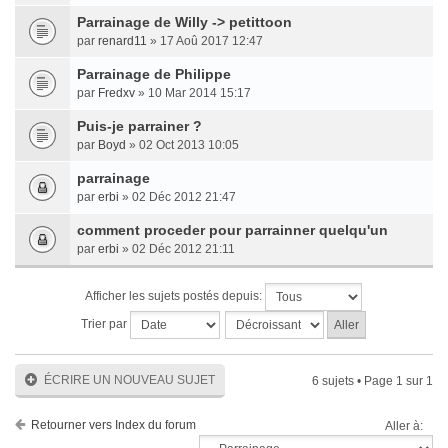
Parrainage de Willy -> petittoon
par
renard11
» 17 Aoû 2017 12:47
Parrainage de Philippe
par
Fredxv
» 10 Mar 2014 15:17
Puis-je parrainer ?
par
Boyd
» 02 Oct 2013 10:05
parrainage
par
erbi
» 02 Déc 2012 21:47
comment proceder pour parrainner quelqu'un
par
erbi
» 02 Déc 2012 21:11
Afficher les sujets postés depuis:
Trier par
ÉCRIRE UN NOUVEAU SUJET
6 sujets • Page
1
sur
1
Retourner vers Index du forum
Aller à: