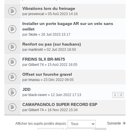
Vibrations lors du freinage
par
provencal
» 05 Aoû 2023 14:16
Installer un porte bagage AR sur un velo sans
oeillet
par
Skide
» 26 Juil 2023 15:17
Renfort ou pas (sur haubans)
par
martinst4
» 02 Juil 2023 18:50
FREINS SLX BR-M675
par
Gilbert 74
» 15 Aoû 2022 16:05
Offset sur fourche gravel
par
imassu
» 23 Déc 2022 09:05
JDD
par
black-raven
» 12 Juin 2022 17:13
1
2
CAMAPAGNOLO SUPER RECORD ESP
par
Gilbert 74
» 16 Nov 2022 15:34
Suivante
Afficher les sujets postés depuis: