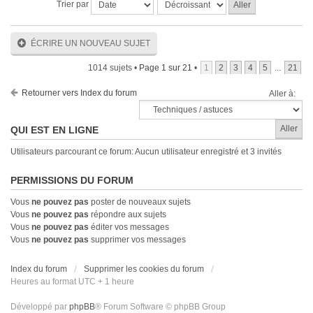
Trier par
ÉCRIRE UN NOUVEAU SUJET
1014 sujets •
Page
1
sur
21
•
1
2
3
4
5
...
21
Retourner vers Index du forum
Aller à:
QUI EST EN LIGNE
Utilisateurs parcourant ce forum: Aucun utilisateur enregistré et 3 invités
PERMISSIONS DU FORUM
Vous
ne pouvez pas
poster de nouveaux sujets
Vous
ne pouvez pas
répondre aux sujets
Vous
ne pouvez pas
éditer vos messages
Vous
ne pouvez pas
supprimer vos messages
Index du forum
Supprimer les cookies du forum
Heures au format UTC + 1 heure
Développé par
phpBB
® Forum Software © phpBB Group