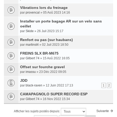
Vibrations lors du freinage
par
provencal
» 05 Aoû 2023 14:16
Installer un porte bagage AR sur un velo sans
oeillet
par
Skide
» 26 Juil 2023 15:17
Renfort ou pas (sur haubans)
par
martinst4
» 02 Juil 2023 18:50
FREINS SLX BR-M675
par
Gilbert 74
» 15 Aoû 2022 16:05
Offset sur fourche gravel
par
imassu
» 23 Déc 2022 09:05
JDD
par
black-raven
» 12 Juin 2022 17:13
1
2
CAMAPAGNOLO SUPER RECORD ESP
par
Gilbert 74
» 16 Nov 2022 15:34
Suivante
Afficher les sujets postés depuis: