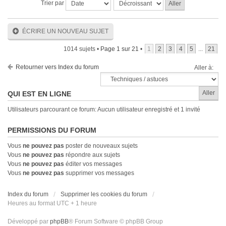
Trier par
ÉCRIRE UN NOUVEAU SUJET
1014 sujets •
Page
1
sur
21
•
1
2
3
4
5
...
21
Retourner vers Index du forum
Aller à:
QUI EST EN LIGNE
Utilisateurs parcourant ce forum: Aucun utilisateur enregistré et 1 invité
PERMISSIONS DU FORUM
Vous
ne pouvez pas
poster de nouveaux sujets
Vous
ne pouvez pas
répondre aux sujets
Vous
ne pouvez pas
éditer vos messages
Vous
ne pouvez pas
supprimer vos messages
Index du forum
Supprimer les cookies du forum
Heures au format UTC + 1 heure
Développé par
phpBB
® Forum Software © phpBB Group