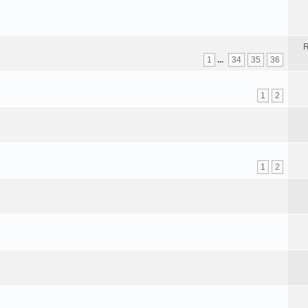
R
1
...
34
35
36
1
2
1
2