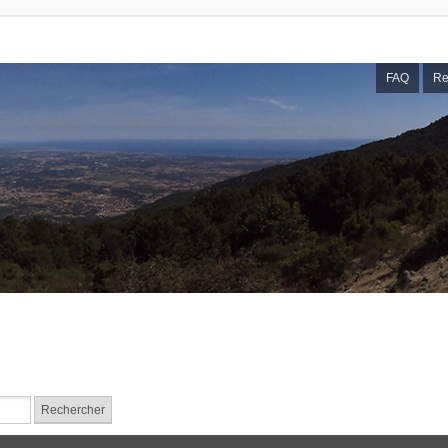
FAQ
Re