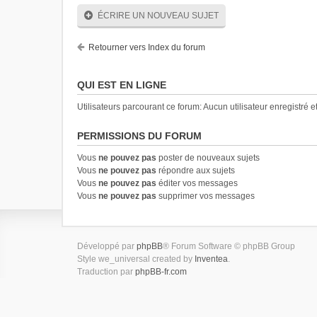
ÉCRIRE UN NOUVEAU SUJET
Retourner vers Index du forum
QUI EST EN LIGNE
Utilisateurs parcourant ce forum: Aucun utilisateur enregistré et
PERMISSIONS DU FORUM
Vous
ne pouvez pas
poster de nouveaux sujets
Vous
ne pouvez pas
répondre aux sujets
Vous
ne pouvez pas
éditer vos messages
Vous
ne pouvez pas
supprimer vos messages
Développé par
phpBB
® Forum Software © phpBB Group
Style we_universal created by
Inventea
.
Traduction par
phpBB-fr.com