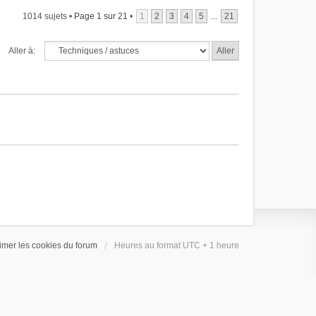
1014 sujets •
Page
1
sur
21
•
1
2
3
4
5
...
21
Aller à:
imer les cookies du forum
Heures au format UTC + 1 heure