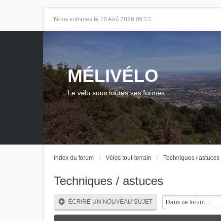
Nous sommes le 10 Aoû 2026 06:23
MÉLIVÉLO
Le vélo sous toutes ses formes
Index du forum
Vélos tout-terrain
Techniques / astuces
Techniques / astuces
ÉCRIRE UN NOUVEAU SUJET