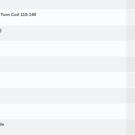
 Turn Coil 110-140
)
de