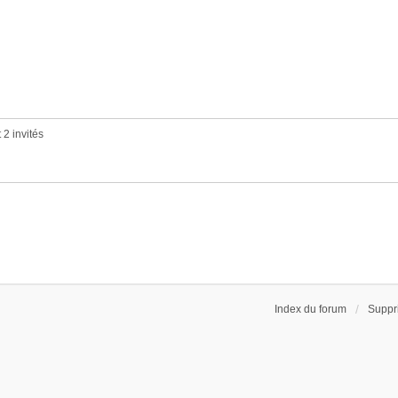
 2 invités
Index du forum
Suppr