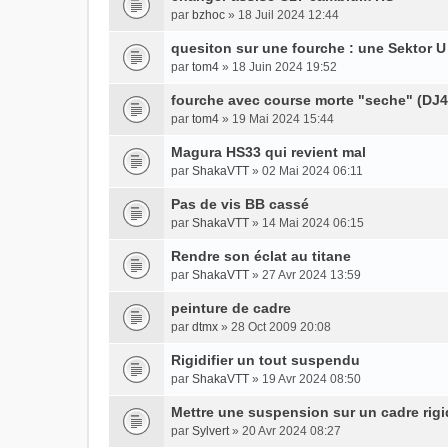
par
bzhoc
» 18 Juil 2024 12:44
quesiton sur une fourche : une Sektor U
par
tom4
» 18 Juin 2024 19:52
fourche avec course morte "seche" (DJ4
par
tom4
» 19 Mai 2024 15:44
Magura HS33 qui revient mal
par
ShakaVTT
» 02 Mai 2024 06:11
Pas de vis BB cassé
par
ShakaVTT
» 14 Mai 2024 06:15
Rendre son éclat au titane
par
ShakaVTT
» 27 Avr 2024 13:59
peinture de cadre
par
dtmx
» 28 Oct 2009 20:08
Rigidifier un tout suspendu
par
ShakaVTT
» 19 Avr 2024 08:50
Mettre une suspension sur un cadre rigi
par
Sylvert
» 20 Avr 2024 08:27