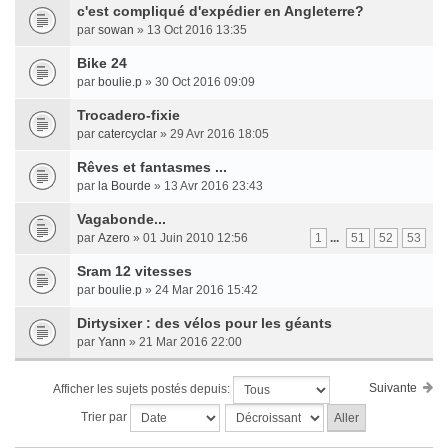
c'est compliqué d'expédier en Angleterre?
par
sowan
» 13 Oct 2016 13:35
Bike 24
par
boulie.p
» 30 Oct 2016 09:09
Trocadero-fixie
par
catercyclar
» 29 Avr 2016 18:05
Rêves et fantasmes ...
par
la Bourde
» 13 Avr 2016 23:43
Vagabonde...
par
Azero
» 01 Juin 2010 12:56
1
...
51
52
53
Sram 12 vitesses
par
boulie.p
» 24 Mar 2016 15:42
Dirtysixer : des vélos pour les géants
par
Yann
» 21 Mar 2016 22:00
Suivante
Afficher les sujets postés depuis:
Trier par