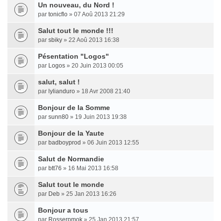
Un nouveau, du Nord !
par
tonicflo
» 07 Aoû 2013 21:29
Salut tout le monde !!!
par
sbiky
» 22 Aoû 2013 16:38
Pésentation "Logos"
par
Logos
» 20 Juin 2013 00:05
salut, salut !
par
lylianduro
» 18 Avr 2008 21:40
Bonjour de la Somme
par
sunn80
» 19 Juin 2013 19:38
Bonjour de la Yaute
par
badboyprod
» 06 Juin 2013 12:55
Salut de Normandie
par
btt76
» 16 Mai 2013 16:58
Salut tout le monde
par
Deb
» 25 Jan 2013 16:26
Bonjour a tous
par
Rosserpmok
» 25 Jan 2013 21:57