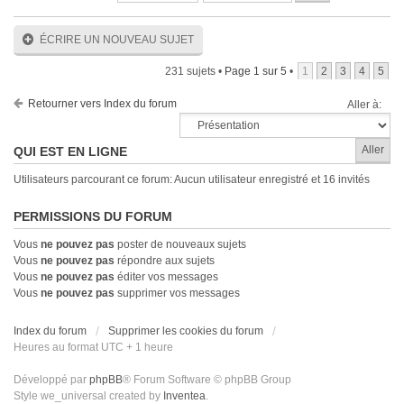
ÉCRIRE UN NOUVEAU SUJET
231 sujets •
Page
1
sur
5
•
1
2
3
4
5
Retourner vers Index du forum
Aller à:
QUI EST EN LIGNE
Utilisateurs parcourant ce forum: Aucun utilisateur enregistré et 16 invités
PERMISSIONS DU FORUM
Vous
ne pouvez pas
poster de nouveaux sujets
Vous
ne pouvez pas
répondre aux sujets
Vous
ne pouvez pas
éditer vos messages
Vous
ne pouvez pas
supprimer vos messages
Index du forum
Supprimer les cookies du forum
Heures au format UTC + 1 heure
Développé par
phpBB
® Forum Software © phpBB Group
Style we_universal created by
Inventea
.