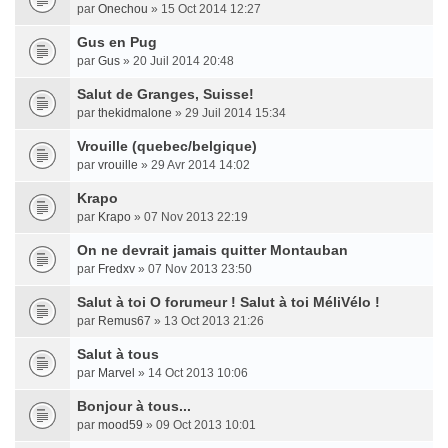
par
Onechou
» 15 Oct 2014 12:27
Gus en Pug
par
Gus
» 20 Juil 2014 20:48
Salut de Granges, Suisse!
par
thekidmalone
» 29 Juil 2014 15:34
Vrouille (quebec/belgique)
par
vrouille
» 29 Avr 2014 14:02
Krapo
par
Krapo
» 07 Nov 2013 22:19
On ne devrait jamais quitter Montauban
par
Fredxv
» 07 Nov 2013 23:50
Salut à toi O forumeur ! Salut à toi MéliVélo !
par
Remus67
» 13 Oct 2013 21:26
Salut à tous
par
Marvel
» 14 Oct 2013 10:06
Bonjour à tous...
par
mood59
» 09 Oct 2013 10:01