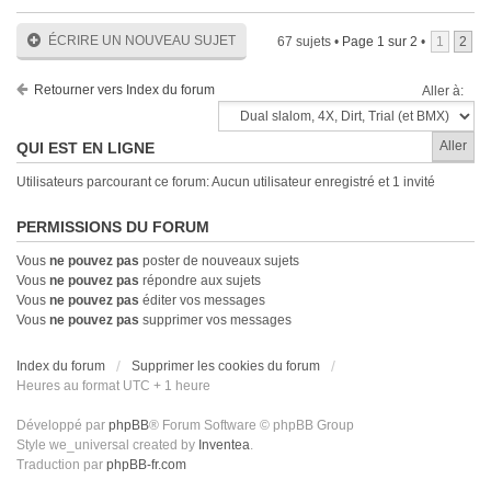
ÉCRIRE UN NOUVEAU SUJET
67 sujets •
Page
1
sur
2
•
1
2
Retourner vers Index du forum
Aller à:
QUI EST EN LIGNE
Utilisateurs parcourant ce forum: Aucun utilisateur enregistré et 1 invité
PERMISSIONS DU FORUM
Vous
ne pouvez pas
poster de nouveaux sujets
Vous
ne pouvez pas
répondre aux sujets
Vous
ne pouvez pas
éditer vos messages
Vous
ne pouvez pas
supprimer vos messages
Index du forum
Supprimer les cookies du forum
Heures au format UTC + 1 heure
Développé par
phpBB
® Forum Software © phpBB Group
Style we_universal created by
Inventea
.
Traduction par
phpBB-fr.com