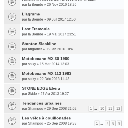
par
la Bourde
» 26 Nov 2016 18:26
L'agrume
par
la Bourde
» 09 Juil 2017 12:50
Last Tremonia
par
la Bourde
» 19 Mai 2017 23:51
Stanton Slackline
par
brigadier
» 06 Jan 2016 10:41
Motobecane MX 30 1980
par
sbiky
» 15 Mar 2014 13:03
Motobecane MX 113 1983
par
sbiky
» 22 Déc 2013 14:43
STONE EDGE Elvira
par
Skide
» 27 Avr 2013 19:27
Tendances urbaines
par Shampoo » 29 Sep 2008 21:02
1
...
10
11
12
Les vélos à couillonades
par Shampoo » 25 Sep 2008 19:38
1
...
7
8
9