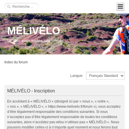
MÉLIVÉLO
Le vélo sous toutes ses formes
Index du forum
Langue:
MÉLIVÉLO - Inscription
En accédant à « MÉLIVÉLO » (désigné ici par « nous », « notre »,
« nos », « MÉLIVÉLO », « https://www.melivelo.fr/forum »), vous acceptez
d’être légalement responsable des conditions suivantes. Si vous
n’acceptez pas d’être légalement responsable de toutes les conditions
suivantes, alors n’accédez pas et/ou n’utilisez pas « MÉLIVÉLO ». Nous
pouvons modifier celles-ci à n’importe quel moment et nous ferons tout