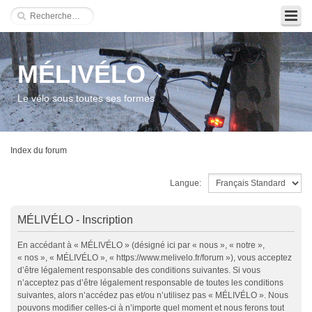
MÉLIVÉLO
Le vélo sous toutes ses formes
Index du forum
Langue:
MÉLIVÉLO - Inscription
En accédant à « MÉLIVÉLO » (désigné ici par « nous », « notre »,
« nos », « MÉLIVÉLO », « https://www.melivelo.fr/forum »), vous acceptez
d’être légalement responsable des conditions suivantes. Si vous
n’acceptez pas d’être légalement responsable de toutes les conditions
suivantes, alors n’accédez pas et/ou n’utilisez pas « MÉLIVÉLO ». Nous
pouvons modifier celles-ci à n’importe quel moment et nous ferons tout