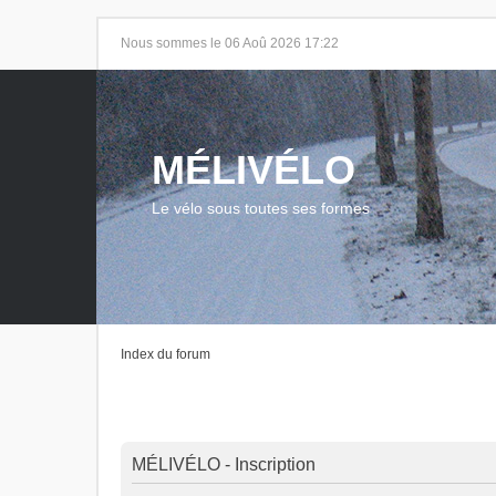
Nous sommes le 06 Aoû 2026 17:22
MÉLIVÉLO
Le vélo sous toutes ses formes
Index du forum
MÉLIVÉLO - Inscription