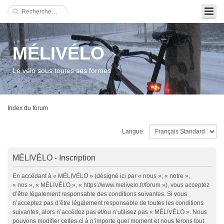
MÉLIVÉLO
Le vélo sous toutes ses formes
Index du forum
Langue:
MÉLIVÉLO - Inscription
En accédant à « MÉLIVÉLO » (désigné ici par « nous », « notre »,
« nos », « MÉLIVÉLO », « https://www.melivelo.fr/forum »), vous acceptez
d’être légalement responsable des conditions suivantes. Si vous
n’acceptez pas d’être légalement responsable de toutes les conditions
suivantes, alors n’accédez pas et/ou n’utilisez pas « MÉLIVÉLO ». Nous
pouvons modifier celles-ci à n’importe quel moment et nous ferons tout