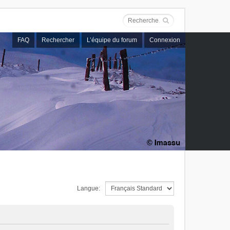
FAQ
Rechercher
L’équipe du forum
Connexion
Langue: