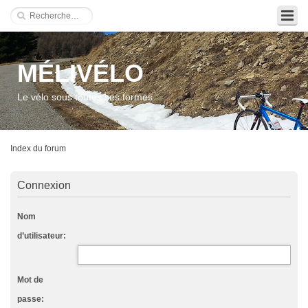
MÉLIVÉLO
Le vélo sous toutes ses formes
Index du forum
Connexion
Nom
d’utilisateur:
Mot de
passe: