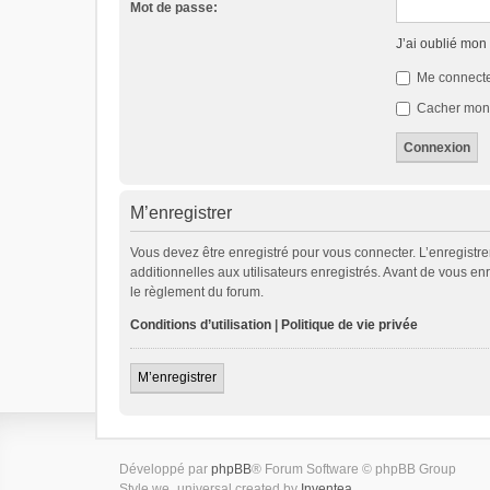
Mot de passe:
J’ai oublié mon
Me connecte
Cacher mon s
M’enregistrer
Vous devez être enregistré pour vous connecter. L’enregist
additionnelles aux utilisateurs enregistrés. Avant de vous enr
le règlement du forum.
Conditions d’utilisation
|
Politique de vie privée
M’enregistrer
Développé par
phpBB
® Forum Software © phpBB Group
Style we_universal created by
Inventea
.