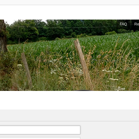
FAQ
Re