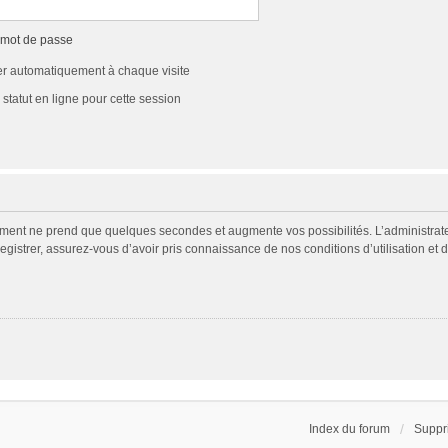
 mot de passe
r automatiquement à chaque visite
tatut en ligne pour cette session
rement ne prend que quelques secondes et augmente vos possibilités. L’administra
egistrer, assurez-vous d’avoir pris connaissance de nos conditions d’utilisation et d
Index du forum
Suppr