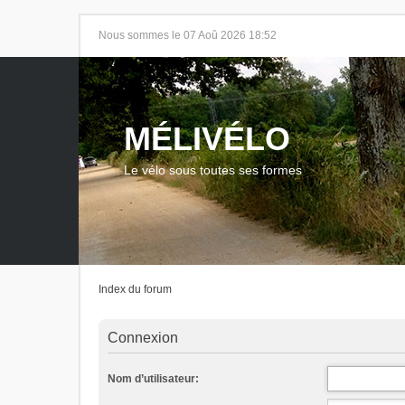
Nous sommes le 07 Aoû 2026 18:52
MÉLIVÉLO
Le vélo sous toutes ses formes
Index du forum
Connexion
Nom d’utilisateur: