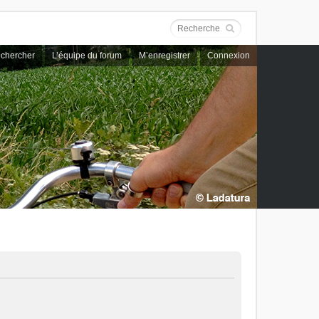
chercher
L’équipe du forum
M’enregistrer
Connexion