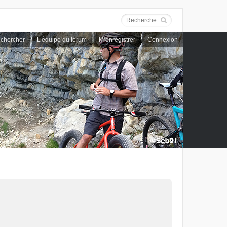
chercher
L’équipe du forum
M’enregistrer
Connexion