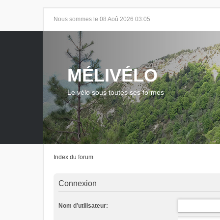
Nous sommes le 08 Aoû 2026 03:05
MÉLIVÉLO
Le vélo sous toutes ses formes
Index du forum
Connexion
Nom d’utilisateur: