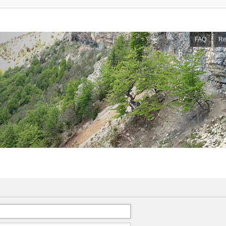
FAQ
Re