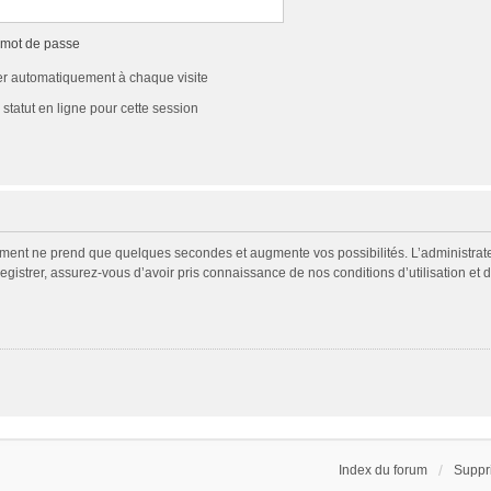
 mot de passe
r automatiquement à chaque visite
tatut en ligne pour cette session
rement ne prend que quelques secondes et augmente vos possibilités. L’administra
egistrer, assurez-vous d’avoir pris connaissance de nos conditions d’utilisation et d
Index du forum
Suppr