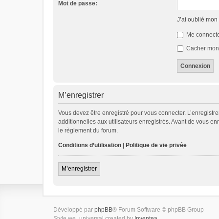
Mot de passe:
J’ai oublié mon
Me connecte
Cacher mon s
M’enregistrer
Vous devez être enregistré pour vous connecter. L’enregist
additionnelles aux utilisateurs enregistrés. Avant de vous enr
le règlement du forum.
Conditions d’utilisation
|
Politique de vie privée
M’enregistrer
Développé par
phpBB
® Forum Software © phpBB Group
Style we_universal created by
Inventea
.