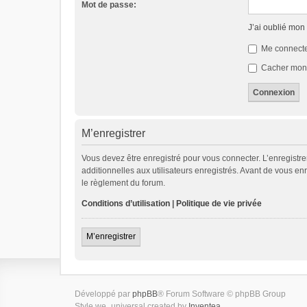
Mot de passe:
J’ai oublié mon
Me connecte
Cacher mon s
M’enregistrer
Vous devez être enregistré pour vous connecter. L’enregist
additionnelles aux utilisateurs enregistrés. Avant de vous enr
le règlement du forum.
Conditions d’utilisation
|
Politique de vie privée
M’enregistrer
Développé par
phpBB
® Forum Software © phpBB Group
Style we_universal created by
Inventea
.