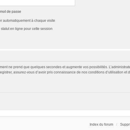
 mot de passe
r automatiquement à chaque visite
tatut en ligne pour cette session
rement ne prend que quelques secondes et augmente vos possibilités. L’administra
egistrer, assurez-vous d’avoir pris connaissance de nos conditions d’utilisation et d
Index du forum
Suppr