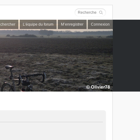
chercher
L’équipe du forum
M’enregistrer
Connexion