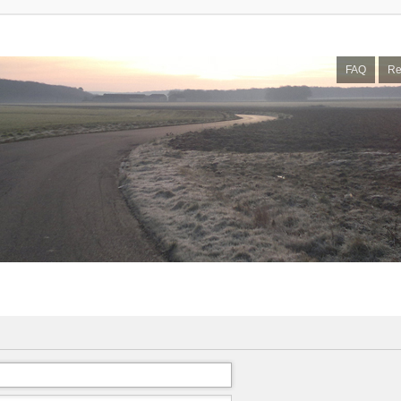
FAQ
Re