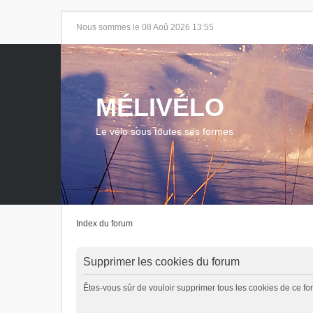
Nous sommes le 08 Aoû 2026 13:55
MÉLIVÉLO
Le vélo sous toutes ses formes
Index du forum
Supprimer les cookies du forum
Êtes-vous sûr de vouloir supprimer tous les cookies de ce fo