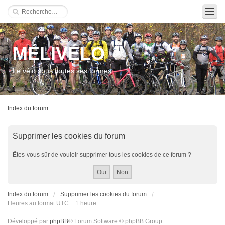
MÉLIVÉLO
Le vélo sous toutes ses formes
Index du forum
Supprimer les cookies du forum
Êtes-vous sûr de vouloir supprimer tous les cookies de ce forum ?
Index du forum
Supprimer les cookies du forum
Heures au format UTC + 1 heure
Développé par
phpBB
® Forum Software © phpBB Group