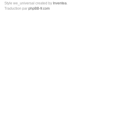
Style we_universal created by
Inventea
.
Traduction par
phpBB-fr.com