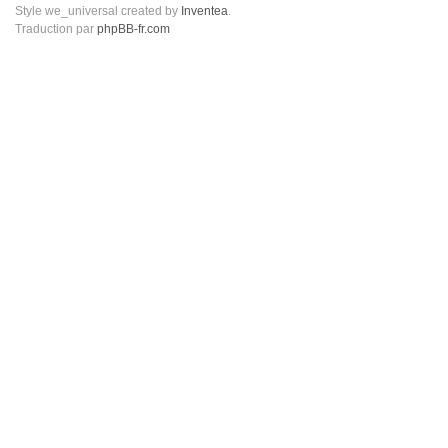
Style we_universal created by
Inventea
.
Traduction par
phpBB-fr.com