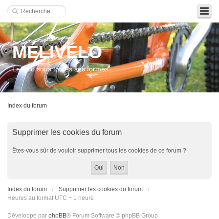
MÉLIVÉLO
Le vélo sous toutes ses formes
Index du forum
Supprimer les cookies du forum
Êtes-vous sûr de vouloir supprimer tous les cookies de ce forum ?
Index du forum
Supprimer les cookies du forum
Heures au format UTC + 1 heure
Développé par
phpBB
® Forum Software © phpBB Group