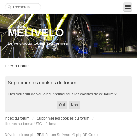
MÉLIVÉLO
Le vélo sous toutes ses formes
Index du forum
Supprimer les cookies du forum
Êtes-vous sûr de vouloir supprimer tous les cookies de ce forum ?
Index du forum
Supprimer les cookies du forum
Heures au format UTC + 1 heure
Développé par
phpBB
® Forum Software © phpBB Group