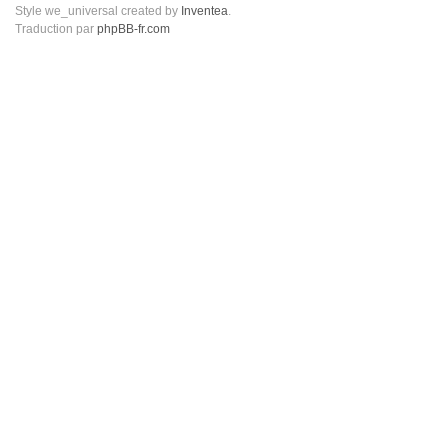
Style we_universal created by
Inventea
.
Traduction par
phpBB-fr.com