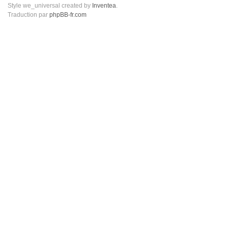
Style we_universal created by
Inventea
.
Traduction par
phpBB-fr.com