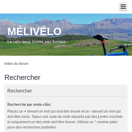
MÉLIVÉLO
Le vélo sous toutes ses formes
Index du forum
Rechercher
Rechercher
Recherche par mots-clés:
Placez un
+
devant un mot qui doit être trouvé et un
-
devant un mot qui
doit être exclu. Tapez une suite de mots séparés par des
|
entre crochets
si uniquement un des mots doit être trouvé. Utilisez un * comme joker
pour des recherches partielles.