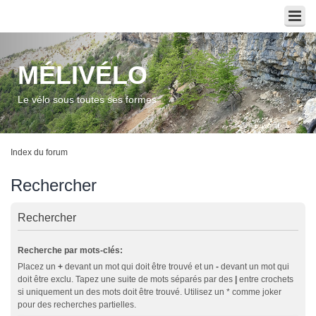
MÉLIVÉLO
Le vélo sous toutes ses formes
Index du forum
Rechercher
Rechercher
Recherche par mots-clés:
Placez un
+
devant un mot qui doit être trouvé et un
-
devant un mot qui
doit être exclu. Tapez une suite de mots séparés par des
|
entre crochets
si uniquement un des mots doit être trouvé. Utilisez un * comme joker
pour des recherches partielles.