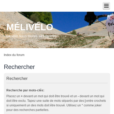
MÉLIVÉLO
Le vélo sous toutes ses formes
Index du forum
Rechercher
Rechercher
Recherche par mots-clés:
Placez un
+
devant un mot qui doit être trouvé et un
-
devant un mot qui
doit être exclu. Tapez une suite de mots séparés par des
|
entre crochets
si uniquement un des mots doit être trouvé. Utilisez un * comme joker
pour des recherches partielles.