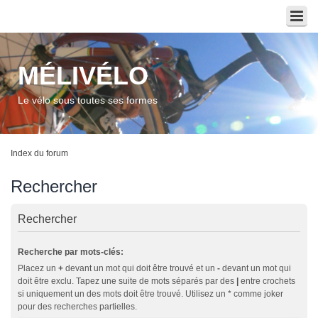
MÉLIVÉLO
Le vélo sous toutes ses formes
Index du forum
Rechercher
Rechercher
Recherche par mots-clés:
Placez un
+
devant un mot qui doit être trouvé et un
-
devant un mot qui
doit être exclu. Tapez une suite de mots séparés par des
|
entre crochets
si uniquement un des mots doit être trouvé. Utilisez un * comme joker
pour des recherches partielles.