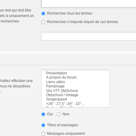
n mot qui doit être
Rechercher tous les termes
ets si uniquement un
s recherches
Rechercher n’importe lequel de ces termes
haitez effectuer une
vous ne désactivez
.
Oui
Non
Titres et messages
Messages uniquement