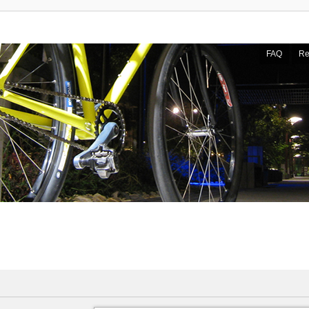
FAQ
Re