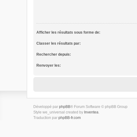
Afficher les résultats sous forme de:
Classer les résultats par:
Rechercher depuis:
Renvoyer les:
Développé par
phpBB
® Forum Software © phpBB Group
Style we_universal created by
Inventea
.
Traduction par
phpBB-fr.com