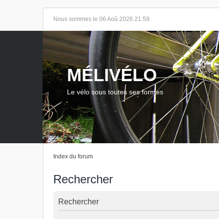
Nous sommes le 06 Aoû 2026 21:59
MÉLIVÉLO
Le vélo sous toutes ses formes
Index du forum
Rechercher
Rechercher