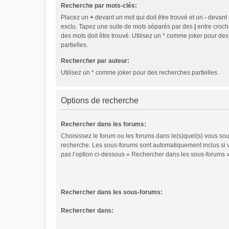
Recherche par mots-clés:
Placez un
+
devant un mot qui doit être trouvé et un
-
devant u
exclu. Tapez une suite de mots séparés par des
|
entre croch
des mots doit être trouvé. Utilisez un * comme joker pour de
partielles.
Rechercher par auteur:
Utilisez un * comme joker pour des recherches partielles.
Options de recherche
Rechercher dans les forums:
Choisissez le forum ou les forums dans le(s)quel(s) vous sou
recherche. Les sous-forums sont automatiquement inclus si 
pas l’option ci-dessous « Rechercher dans les sous-forums »
Rechercher dans les sous-forums:
Rechercher dans: