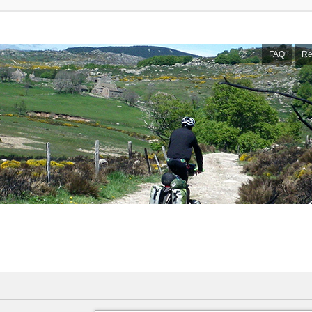
FAQ
Re