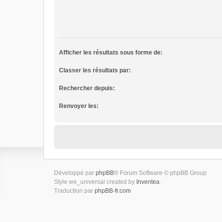
Afficher les résultats sous forme de:
Classer les résultats par:
Rechercher depuis:
Renvoyer les:
Développé par
phpBB
® Forum Software © phpBB Group
Style we_universal created by
Inventea
.
Traduction par
phpBB-fr.com