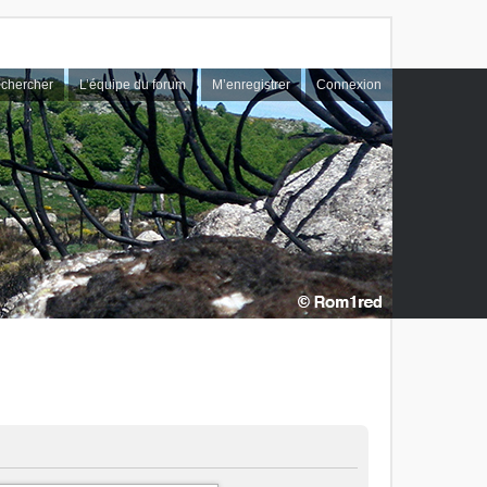
chercher
L’équipe du forum
M’enregistrer
Connexion