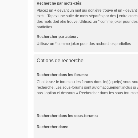
Recherche par mots-clés:
Placez un
+
devant un mot qui doit être trouvé et un
-
devant u
exclu. Tapez une suite de mots séparés par des
|
entre croch
des mots doit être trouvé. Utilisez un * comme joker pour de
partielles.
Rechercher par auteur:
Utilisez un * comme joker pour des recherches partielles.
Options de recherche
Rechercher dans les forums:
Choisissez le forum ou les forums dans le(s)quel(s) vous sou
recherche. Les sous-forums sont automatiquement inclus si 
pas l’option ci-dessous « Rechercher dans les sous-forums »
Rechercher dans les sous-forums:
Rechercher dans: