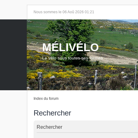
Nous sommes le 06 Aoû 2026 01:21
MÉLIVÉLO
Le vélo sous toutes ses formes
Index du forum
Rechercher
Rechercher