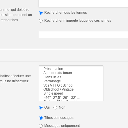
n mot qui doit être
Rechercher tous les termes
ets si uniquement un
s recherches
Rechercher n’importe lequel de ces termes
haitez effectuer une
vous ne désactivez
.
Oui
Non
Titres et messages
Messages uniquement