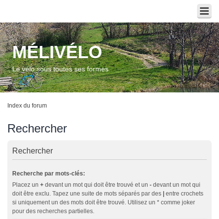
MÉLIVÉLO
Le vélo sous toutes ses formes
Index du forum
Rechercher
Rechercher
Recherche par mots-clés:
Placez un
+
devant un mot qui doit être trouvé et un
-
devant un mot qui
doit être exclu. Tapez une suite de mots séparés par des
|
entre crochets
si uniquement un des mots doit être trouvé. Utilisez un * comme joker
pour des recherches partielles.