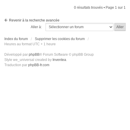
0 résultats trouvés • Page
1
sur
1
Revenir à la recherche avancée
Aller à:
Index du forum
Supprimer les cookies du forum
Heures au format UTC + 1 heure
Développé par
phpBB
® Forum Software © phpBB Group
Style we_universal created by
Inventea
.
Traduction par
phpBB-fr.com