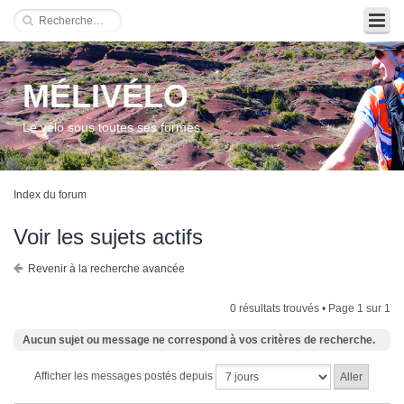
MÉLIVÉLO
Le vélo sous toutes ses formes
Index du forum
Voir les sujets actifs
Revenir à la recherche avancée
0 résultats trouvés • Page
1
sur
1
Aucun sujet ou message ne correspond à vos critères de recherche.
Afficher les messages postés depuis