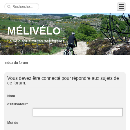
MÉLIVÉLO
Le vélo sous toutes ses formes
Index du forum
Vous devez être connecté pour répondre aux sujets de
ce forum.
Nom
d’utilisateur:
Mot de