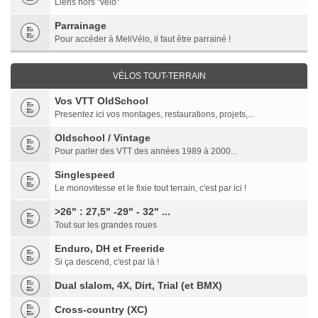
Liens hors "vélo"
Parrainage
Pour accéder à MeliVélo, il faut être parrainé !
VÉLOS TOUT-TERRAIN
Vos VTT OldSchool
Presentez ici vos montages, restaurations, projets,...
Oldschool / Vintage
Pour parler des VTT des années 1989 à 2000...
Singlespeed
Le monovitesse et le fixie tout terrain, c'est par ici !
>26" : 27,5" -29" - 32" ...
Tout sur les grandes roues
Enduro, DH et Freeride
Si ça descend, c'est par là !
Dual slalom, 4X, Dirt, Trial (et BMX)
Cross-country (XC)