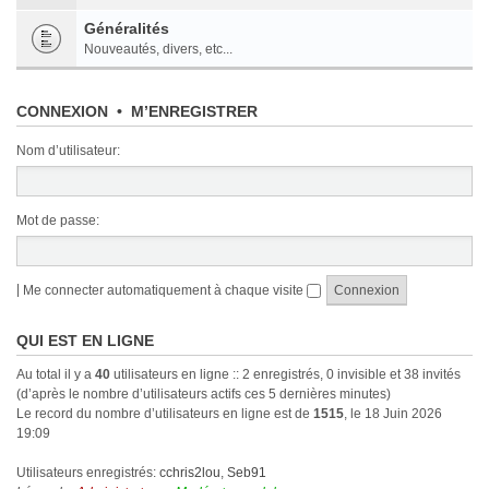
Généralités
Nouveautés, divers, etc...
CONNEXION
•
M’ENREGISTRER
Nom d’utilisateur:
Mot de passe:
|
Me connecter automatiquement à chaque visite
QUI EST EN LIGNE
Au total il y a
40
utilisateurs en ligne :: 2 enregistrés, 0 invisible et 38 invités
(d’après le nombre d’utilisateurs actifs ces 5 dernières minutes)
Le record du nombre d’utilisateurs en ligne est de
1515
, le 18 Juin 2026
19:09
Utilisateurs enregistrés:
cchris2lou
,
Seb91