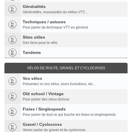
Généralités
Généralités, nouveautés du milieu VTT,...
Techniques / astuces
Pour parler de technique VTT en général
Sites utiles
Des liens pour le vélo
Tandems
VÉLOS DE ROUTE, GRAVEL ET CYCLOCROSS
Vos vélos
Présentez ici vos vélos, leurs évolutions, etc...
Old school / Vintage
Pour parler des vieux biclous
Fixies / Singlespeeds
Pour parler de tout ce qui touche les fixies et singlespeeds
Gravel / Cyclocross
Venez parler du gravel et du cyclocross