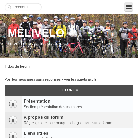
MÉLIVÉLO
Le vélo sous toutes ses formes
Index du forum
Voir les messages sans réponses
•
Voir les sujets actifs
LE FORUM
Présentation
Section présentation des membres
A propos du forum
Règles, astuces, remarques, bugs ... tout sur le forum.
Liens utiles