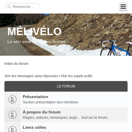
MÉLIVÉLO
Le vélo sous toutes ses formes
Index du forum
Voir les messages sans réponses
•
Voir les sujets actifs
LE FORUM
Présentation
Section présentation des membres
A propos du forum
Règles, astuces, remarques, bugs ... tout sur le forum.
Liens utiles