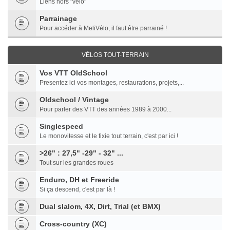
Liens hors "vélo"
Parrainage
Pour accéder à MeliVélo, il faut être parrainé !
VÉLOS TOUT-TERRAIN
Vos VTT OldSchool
Presentez ici vos montages, restaurations, projets,...
Oldschool / Vintage
Pour parler des VTT des années 1989 à 2000...
Singlespeed
Le monovitesse et le fixie tout terrain, c'est par ici !
>26" : 27,5" -29" - 32" ...
Tout sur les grandes roues
Enduro, DH et Freeride
Si ça descend, c'est par là !
Dual slalom, 4X, Dirt, Trial (et BMX)
Cross-country (XC)