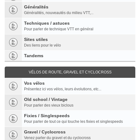
Généralités
Généralités, nouveautés du milieu VTT,...
Techniques / astuces
Pour parler de technique VTT en général
Sites utiles
Des liens pour le vélo
Tandems
VÉLOS DE ROUTE, GRAVEL ET CYCLOCROSS
Vos vélos
Présentez ici vos vélos, leurs évolutions, etc...
Old school / Vintage
Pour parler des vieux biclous
Fixies / Singlespeeds
Pour parler de tout ce qui touche les fixies et singlespeeds
Gravel / Cyclocross
Venez parler du gravel et du cyclocross