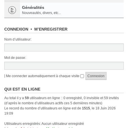
Généralités
Nouveautés, divers, etc...
CONNEXION
•
M’ENREGISTRER
Nom d’utilisateur:
Mot de passe:
|
Me connecter automatiquement à chaque visite
QUI EST EN LIGNE
Au total il y a
59
utilisateurs en ligne :: 0 enregistré, 0 invisible et 59 invités
(d’après le nombre d’utilisateurs actifs ces 5 dernières minutes)
Le record du nombre d’utilisateurs en ligne est de
1515
, le 18 Juin 2026
19:09
Utilisateurs enregistrés: Aucun utilisateur enregistré