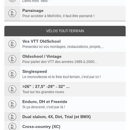
Liens hors "vélo"
Parrainage
Pour accéder à MeliVélo, il faut être parrainé !
VÉLOS TOUT-TERRAIN
Vos VTT OldSchool
Presentez ici vos montages, restaurations, projets,...
Oldschool / Vintage
Pour parler des VTT des années 1989 à 2000...
Singlespeed
Le monovitesse et le fixie tout terrain, c'est par ici !
>26" : 27,5" -29" - 32" ...
Tout sur les grandes roues
Enduro, DH et Freeride
Si ça descend, c'est par là !
Dual slalom, 4X, Dirt, Trial (et BMX)
Cross-country (XC)