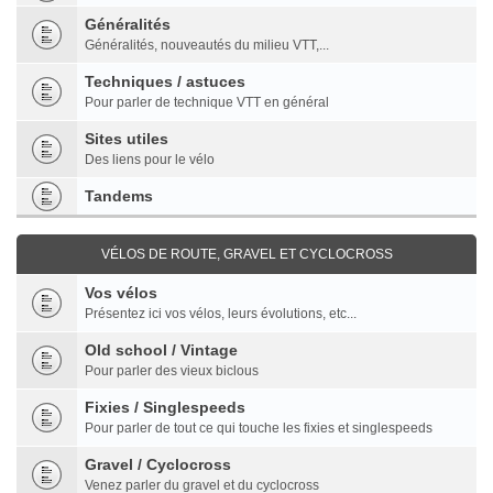
Généralités
Généralités, nouveautés du milieu VTT,...
Techniques / astuces
Pour parler de technique VTT en général
Sites utiles
Des liens pour le vélo
Tandems
VÉLOS DE ROUTE, GRAVEL ET CYCLOCROSS
Vos vélos
Présentez ici vos vélos, leurs évolutions, etc...
Old school / Vintage
Pour parler des vieux biclous
Fixies / Singlespeeds
Pour parler de tout ce qui touche les fixies et singlespeeds
Gravel / Cyclocross
Venez parler du gravel et du cyclocross